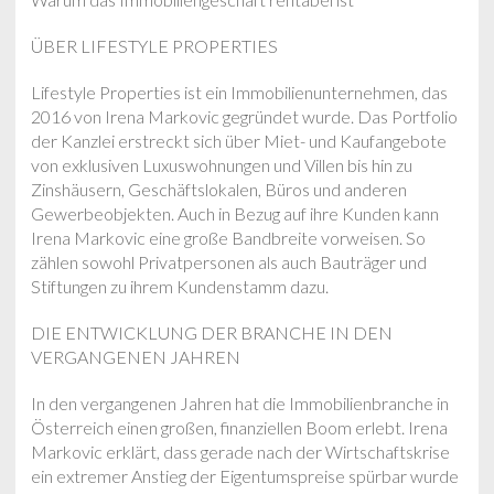
ÜBER LIFESTYLE PROPERTIES
Lifestyle Properties ist ein Immobilienunternehmen, das
2016 von Irena Markovic gegründet wurde. Das Portfolio
der Kanzlei erstreckt sich über Miet- und Kaufangebote
von exklusiven Luxuswohnungen und Villen bis hin zu
Zinshäusern, Geschäftslokalen, Büros und anderen
Gewerbeobjekten. Auch in Bezug auf ihre Kunden kann
Irena Markovic eine große Bandbreite vorweisen. So
zählen sowohl Privatpersonen als auch Bauträger und
Stiftungen zu ihrem Kundenstamm dazu.
DIE ENTWICKLUNG DER BRANCHE IN DEN
VERGANGENEN JAHREN
In den vergangenen Jahren hat die Immobilienbranche in
Österreich einen großen, finanziellen Boom erlebt. Irena
Markovic erklärt, dass gerade nach der Wirtschaftskrise
ein extremer Anstieg der Eigentumspreise spürbar wurde