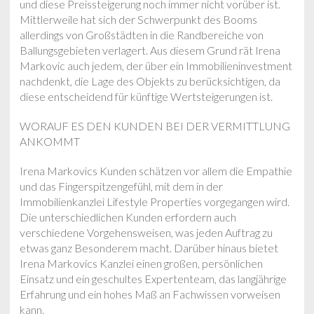
und diese Preissteigerung noch immer nicht vorüber ist.
Mittlerweile hat sich der Schwerpunkt des Booms
allerdings von Großstädten in die Randbereiche von
Ballungsgebieten verlagert. Aus diesem Grund rät Irena
Markovic auch jedem, der über ein Immobilieninvestment
nachdenkt, die Lage des Objekts zu berücksichtigen, da
diese entscheidend für künftige Wertsteigerungen ist.
WORAUF ES DEN KUNDEN BEI DER VERMITTLUNG
ANKOMMT
Irena Markovics Kunden schätzen vor allem die Empathie
und das Fingerspitzengefühl, mit dem in der
Immobilienkanzlei Lifestyle Properties vorgegangen wird.
Die unterschiedlichen Kunden erfordern auch
verschiedene Vorgehensweisen, was jeden Auftrag zu
etwas ganz Besonderem macht. Darüber hinaus bietet
Irena Markovics Kanzlei einen großen, persönlichen
Einsatz und ein geschultes Expertenteam, das langjährige
Erfahrung und ein hohes Maß an Fachwissen vorweisen
kann.