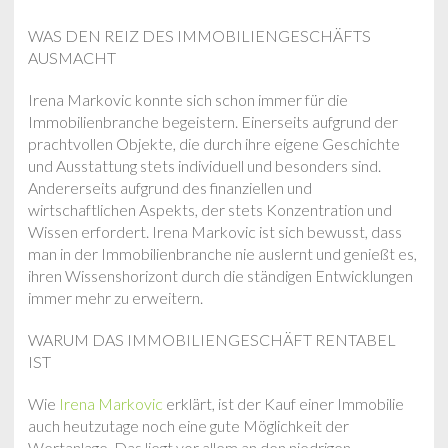
WAS DEN REIZ DES IMMOBILIENGESCHÄFTS
AUSMACHT
Irena Markovic konnte sich schon immer für die
Immobilienbranche begeistern. Einerseits aufgrund der
prachtvollen Objekte, die durch ihre eigene Geschichte
und Ausstattung stets individuell und besonders sind.
Andererseits aufgrund des finanziellen und
wirtschaftlichen Aspekts, der stets Konzentration und
Wissen erfordert. Irena Markovic ist sich bewusst, dass
man in der Immobilienbranche nie auslernt und genießt es,
ihren Wissenshorizont durch die ständigen Entwicklungen
immer mehr zu erweitern.
WARUM DAS IMMOBILIENGESCHÄFT RENTABEL
IST
Wie
Irena Markovic
erklärt, ist der Kauf einer Immobilie
auch heutzutage noch eine gute Möglichkeit der
Wertanlage. Das liegt vor allem an den niedrigen