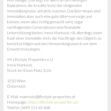
Bankzinsen, die Kredite trotz der steigenden
Immobilienpreise attraktiv machen. Darüber hinaus sind
Immobilien aber auch eine gute Altersvorsorge und
können, wenn alles richtig gemacht wird, sogar
nachfolgenden Generationen eine finanzielle
Unterstützung bieten. Irena Markovic rät allerdings, beim
Kauf einer Immobilie stets die Nachfrage des Objekts zu
berücksichtigen und den Verwendungszweck vor dem
Erwerb festzulegen.
IM Lifestyle Properties e.U.
Irena Markovic
Stock-im-Eisen-Platz 3/26
1010 Wien
Österreich
E-Mail: markovic@lifestyle-properties.at
Homepage:
https://lifestyle-properties.at/
Telefon: 0699 111 65 468