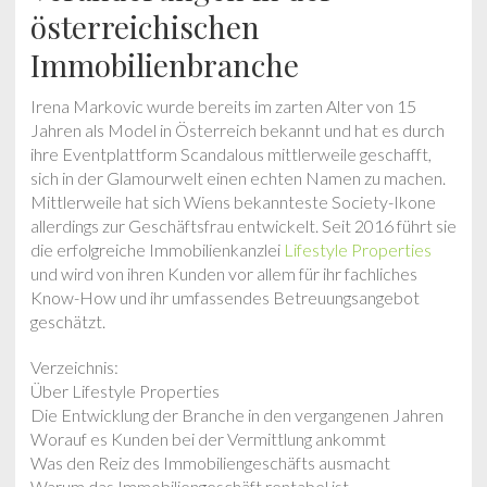
österreichischen
Immobilienbranche
Irena Markovic wurde bereits im zarten Alter von 15
Jahren als Model in Österreich bekannt und hat es durch
ihre Eventplattform Scandalous mittlerweile geschafft,
sich in der Glamourwelt einen echten Namen zu machen.
Mittlerweile hat sich Wiens bekannteste Society-Ikone
allerdings zur Geschäftsfrau entwickelt. Seit 2016 führt sie
die erfolgreiche Immobilienkanzlei
Lifestyle Properties
und wird von ihren Kunden vor allem für ihr fachliches
Know-How und ihr umfassendes Betreuungsangebot
geschätzt.
Verzeichnis:
Über Lifestyle Properties
Die Entwicklung der Branche in den vergangenen Jahren
Worauf es Kunden bei der Vermittlung ankommt
Was den Reiz des Immobiliengeschäfts ausmacht
Warum das Immobiliengeschäft rentabel ist