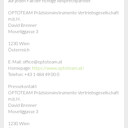
auf jeden Fall der richtige Ansprechpartner.
OPTOTEAM Präzisionsinstrumente Vertriebsgesellschaft
m.b.H.
David Brenner
Mosetiggasse 3
1230 Wien
Österreich
E-Mail: office@optoteam.at
Homepage:
https://www.optoteam.at/
Telefon: +43 1 484 49 00 0
Pressekontakt
OPTOTEAM Präzisionsinstrumente Vertriebsgesellschaft
m.b.H.
David Brenner
Mosetiggasse 3
1230 Wien