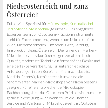
Niederösterreich und ganz
Österreich
Fullservice-Spezialist für
Mikroskopie, Kriminaltechnik
und optische Messtechnik
gesucht? – Das engagierte
Expertenteam von Optoteam-Präzisionsinstrumente
steht für Fachkompetenz, wenn es um Mikroskopie in
Wien, Niederösterreich, Linz, Wels, Graz, Salzburg,
Innsbruck und ganz Österreich. Die führenden Marken-
Mikroskope von Nikon überzeugen vor allem durch
Qualität, modernste Technik, ein formschönes Design und
eine perfekte Verarbeitung. Für unterschiedlichste
Anforderungen in den Bereichen Pharma, Industrie,
Medizin, Forensik, Kirminaltechnik usw. sind die
renommierten Marken-Mikroskope von Nikon bestens
geeignet. Für eine entsprechende Mikroskopie-
Fachberatung steht das Optoteam Präzisionsinstrumente
gerne zur Verfügung. Auch wenn es um die Themen
Service und Wartung für Mikroskope geht, ist Optoteam