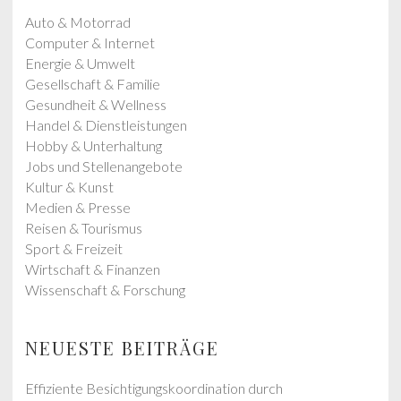
s
s
Auto & Motorrad
t
t
Computer & Internet
:
:
Energie & Umwelt
Gesellschaft & Familie
Gesundheit & Wellness
Handel & Dienstleistungen
Hobby & Unterhaltung
Jobs und Stellenangebote
Kultur & Kunst
Medien & Presse
Reisen & Tourismus
Sport & Freizeit
Wirtschaft & Finanzen
Wissenschaft & Forschung
NEUESTE BEITRÄGE
Effiziente Besichtigungskoordination durch