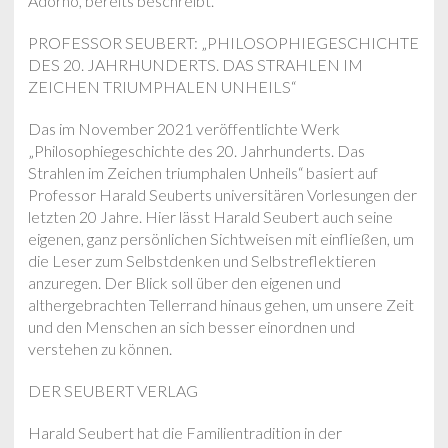
Adorno, bereits beschreibt.
PROFESSOR SEUBERT: „PHILOSOPHIEGESCHICHTE
DES 20. JAHRHUNDERTS. DAS STRAHLEN IM
ZEICHEN TRIUMPHALEN UNHEILS“
Das im November 2021 veröffentlichte Werk
„Philosophiegeschichte des 20. Jahrhunderts. Das
Strahlen im Zeichen triumphalen Unheils“ basiert auf
Professor Harald Seuberts universitären Vorlesungen der
letzten 20 Jahre. Hier lässt Harald Seubert auch seine
eigenen, ganz persönlichen Sichtweisen mit einfließen, um
die Leser zum Selbstdenken und Selbstreflektieren
anzuregen. Der Blick soll über den eigenen und
althergebrachten Tellerrand hinaus gehen, um unsere Zeit
und den Menschen an sich besser einordnen und
verstehen zu können.
DER SEUBERT VERLAG
Harald Seubert hat die Familientradition in der