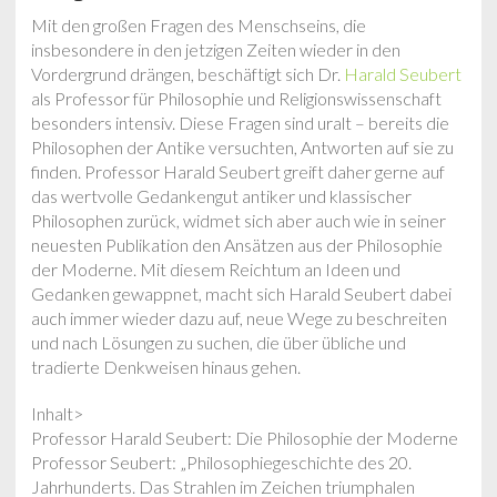
Mit den großen Fragen des Menschseins, die
insbesondere in den jetzigen Zeiten wieder in den
Vordergrund drängen, beschäftigt sich Dr.
Harald Seubert
als Professor für Philosophie und Religionswissenschaft
besonders intensiv. Diese Fragen sind uralt – bereits die
Philosophen der Antike versuchten, Antworten auf sie zu
finden. Professor Harald Seubert greift daher gerne auf
das wertvolle Gedankengut antiker und klassischer
Philosophen zurück, widmet sich aber auch wie in seiner
neuesten Publikation den Ansätzen aus der Philosophie
der Moderne. Mit diesem Reichtum an Ideen und
Gedanken gewappnet, macht sich Harald Seubert dabei
auch immer wieder dazu auf, neue Wege zu beschreiten
und nach Lösungen zu suchen, die über übliche und
tradierte Denkweisen hinaus gehen.
Inhalt>
Professor Harald Seubert: Die Philosophie der Moderne
Professor Seubert: „Philosophiegeschichte des 20.
Jahrhunderts. Das Strahlen im Zeichen triumphalen