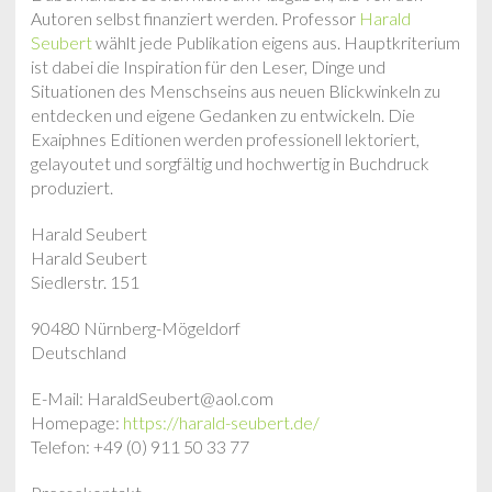
Autoren selbst finanziert werden. Professor
Harald
Seubert
wählt jede Publikation eigens aus. Hauptkriterium
ist dabei die Inspiration für den Leser, Dinge und
Situationen des Menschseins aus neuen Blickwinkeln zu
entdecken und eigene Gedanken zu entwickeln. Die
Exaiphnes Editionen werden professionell lektoriert,
gelayoutet und sorgfältig und hochwertig in Buchdruck
produziert.
Harald Seubert
Harald Seubert
Siedlerstr. 151
90480 Nürnberg-Mögeldorf
Deutschland
E-Mail: HaraldSeubert@aol.com
Homepage:
https://harald-seubert.de/
Telefon: +49 (0) 911 50 33 77