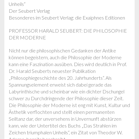
Unheils“
Der Seubert Verlag
Besonderes im Seubert Verlag: die Exaiphnes Editionen
PROFESSOR HARALD SEUBERT: DIE PHILOSOPHIE
DER MODERNE
Nicht nur die philosophischen Gedanken der Antike
können begeistern, auch die Philosophie der Moderne
kann eine Faszination ausüben. Dies wird deutlich in Prof.
Dr. Harald Seuberts neuester Publikation
„Philosophiegeschichte des 20. Jahrhunderts“. Als
Spannungselement erweist sich dabei gerade das
Labyrinthische und scheinbar wie ein dichter Dschungel
schwer zu Durchdringende der Philosophie dieser Zeit.
Die Philosophie der Moderne ist eng mit Kunst, Kultur und
Ästhetik verflochten und stellt einen permanenten
Seiltanz dar, der unversehens in Unvernunft abstürzen
kann, wie der Untertitel des Buchs „Das Strahlen im
Zeichen triumphalen Unheils“, ein Zitat von Theodor W.