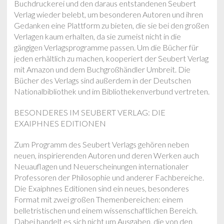
Buchdruckerei und den daraus entstandenen Seubert
Verlag wieder belebt, um besonderen Autoren und ihren
Gedanken eine Plattform zu bieten, die sie bei den großen
Verlagen kaum erhalten, da sie zumeist nicht in die
gängigen Verlagsprogramme passen. Um die Bücher für
jeden erhältlich zu machen, kooperiert der Seubert Verlag
mit Amazon und dem Buchgroßhändler Umbreit. Die
Bücher des Verlags sind außerdem in der Deutschen
Nationalbibliothek und im Bibliothekenverbund vertreten.
BESONDERES IM SEUBERT VERLAG: DIE
EXAIPHNES EDITIONEN
Zum Programm des Seubert Verlags gehören neben
neuen, inspirierenden Autoren und deren Werken auch
Neuauflagen und Neuerscheinungen internationaler
Professoren der Philosophie und anderer Fachbereiche.
Die Exaiphnes Editionen sind ein neues, besonderes
Format mit zwei großen Themenbereichen: einem
belletristischen und einem wissenschaftlichen Bereich.
Dabei handelt es sich nicht um Ausgaben, die von den