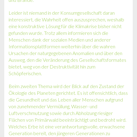
Leider ist niemand in der Konsumgesellschaft daran
interessiert, die Wahrheit offen auszusprechen, weshalb
eine konstruktive Lösung für die Klimakrise bisher nicht
gefunden wurde. Trotz allem informieren sich die
Menschen dank der sozialen Medien und anderer
Informationsplattformen weiterhin über die wahren
Ursachen der naturgegebenen Anomalien und über den
Ausweg, den die Veränderung des Gesellschaftsformates
bietet, weg von der Destruktivität hin zum
Schöpferischen.
Beim zweiten Thema wird der Blick auf den Zustand der
Ökologie des Planeten gerichtet. Es ist offensichtlich, dass
die Gesundheit und das Leben aller Menschen aufgrund
von zunehmender Vermüllung, Wasser- und
Luftverschmutzung sowie durch Abholzung riesiger
Flächen von Primärwald beeinträchtigt und bedroht wird.
Welches Erbe ist eine verantwortungsvolle, erwachsene
Generation bereit, den jüngeren Generationen zu