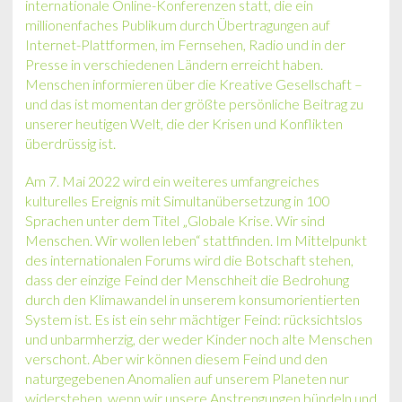
internationale Online-Konferenzen statt, die ein
millionenfaches Publikum durch Übertragungen auf
Internet-Plattformen, im Fernsehen, Radio und in der
Presse in verschiedenen Ländern erreicht haben.
Menschen informieren über die Kreative Gesellschaft –
und das ist momentan der größte persönliche Beitrag zu
unserer heutigen Welt, die der Krisen und Konflikten
überdrüssig ist.
Am 7. Mai 2022 wird ein weiteres umfangreiches
kulturelles Ereignis mit Simultanübersetzung in 100
Sprachen unter dem Titel „Globale Krise. Wir sind
Menschen. Wir wollen leben“ stattfinden. Im Mittelpunkt
des internationalen Forums wird die Botschaft stehen,
dass der einzige Feind der Menschheit die Bedrohung
durch den Klimawandel in unserem konsumorientierten
System ist. Es ist ein sehr mächtiger Feind: rücksichtslos
und unbarmherzig, der weder Kinder noch alte Menschen
verschont. Aber wir können diesem Feind und den
naturgegebenen Anomalien auf unserem Planeten nur
widerstehen, wenn wir unsere Anstrengungen bündeln und