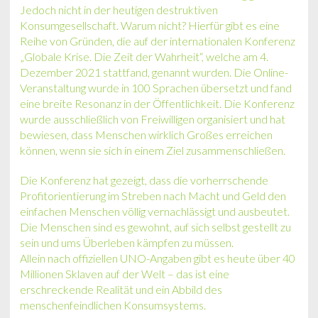
Jedoch nicht in der heutigen destruktiven
Konsumgesellschaft. Warum nicht? Hierfür gibt es eine
Reihe von Gründen, die auf der internationalen Konferenz
„Globale Krise. Die Zeit der Wahrheit“, welche am 4.
Dezember 2021 stattfand, genannt wurden. Die Online-
Veranstaltung wurde in 100 Sprachen übersetzt und fand
eine breite Resonanz in der Öffentlichkeit. Die Konferenz
wurde ausschließlich von Freiwilligen organisiert und hat
bewiesen, dass Menschen wirklich Großes erreichen
können, wenn sie sich in einem Ziel zusammenschließen.
Die Konferenz hat gezeigt, dass die vorherrschende
Profitorientierung im Streben nach Macht und Geld den
einfachen Menschen völlig vernachlässigt und ausbeutet.
Die Menschen sind es gewohnt, auf sich selbst gestellt zu
sein und ums Überleben kämpfen zu müssen.
Allein nach offiziellen UNO-Angaben gibt es heute über 40
Millionen Sklaven auf der Welt – das ist eine
erschreckende Realität und ein Abbild des
menschenfeindlichen Konsumsystems.