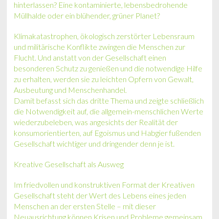
hinterlassen? Eine kontaminierte, lebensbedrohende
Müllhalde oder ein blühender, grüner Planet?
Klimakatastrophen, ökologisch zerstörter Lebensraum
und militärische Konflikte zwingen die Menschen zur
Flucht. Und anstatt von der Gesellschaft einen
besonderen Schutz zu genießen und die notwendige Hilfe
zu erhalten, werden sie zu leichten Opfern von Gewalt,
Ausbeutung und Menschenhandel.
Damit befasst sich das dritte Thema und zeigte schließlich
die Notwendigkeit auf, die allgemein-menschlichen Werte
wiederzubeleben, was angesichts der Realität der
konsumorientierten, auf Egoismus und Habgier fußenden
Gesellschaft wichtiger und dringender denn je ist.
Kreative Gesellschaft als Ausweg
Im friedvollen und konstruktiven Format der Kreativen
Gesellschaft steht der Wert des Lebens eines jeden
Menschen an der ersten Stelle – mit dieser
Neuausrichtung können Krisen und Probleme gemeinsam