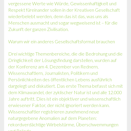
vergessene Werte wie Würde, Gewissenhaftigkeit und
Respekt füreinander sollen in der Kreativen Gesellschaft
wiederbelebt werden, denn das ist das, was uns als
Menschen ausmacht und sogar wegweisend ist – für die
Zukunft der ganzen Zivilisation.
Warum wir ein anderes Gesellschaftsformat brauchen
Drei wichtige Themenbereiche, die die Bedrohung und die
Dringlichkeit der Lösungsfindung darstellen, wurden auf
der Konferenz am 4. Dezember von Rednern,
Wissenschaftlern, Journalisten, Politikern und
Persönlichkeiten des öffentlichen Lebens ausführlich
dargelegt und diskutiert. Das erste Thema befasst sich mit
dem Klimawandel, der zyklischer Natur ist und alle 12.000
Jahre auftritt. Dies ist ein objektiver und wissenschaftlich
erwiesener Faktor, der nicht ignoriert werden kann.
Wissenschaftler registrieren zunehmend neue
naturgegebene Anomalien auf dem Planeten:
rekordverdächtige Wirbelstürme, Überschwemmungen
und Brände.