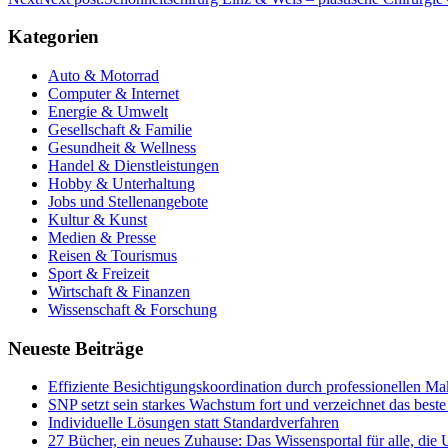
Kategorien
Auto & Motorrad
Computer & Internet
Energie & Umwelt
Gesellschaft & Familie
Gesundheit & Wellness
Handel & Dienstleistungen
Hobby & Unterhaltung
Jobs und Stellenangebote
Kultur & Kunst
Medien & Presse
Reisen & Tourismus
Sport & Freizeit
Wirtschaft & Finanzen
Wissenschaft & Forschung
Neueste Beiträge
Effiziente Besichtigungskoordination durch professionellen Ma
SNP setzt sein starkes Wachstum fort und verzeichnet das best
Individuelle Lösungen statt Standardverfahren
27 Bücher, ein neues Zuhause: Das Wissensportal für alle, die