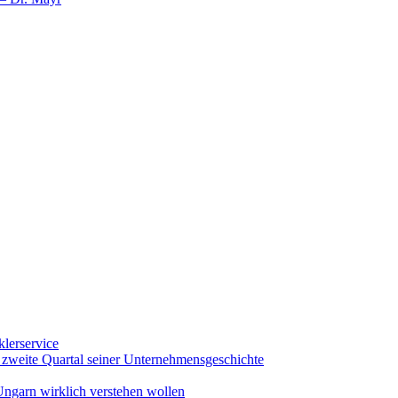
klerservice
e zweite Quartal seiner Unternehmensgeschichte
 Ungarn wirklich verstehen wollen