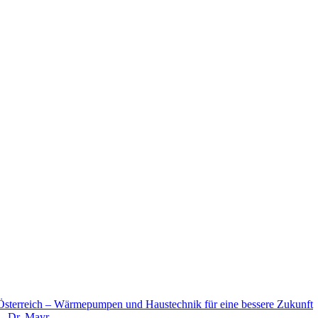
terreich – Wärmepumpen und Haustechnik für eine bessere Zukunft
 – Dr. Mayr