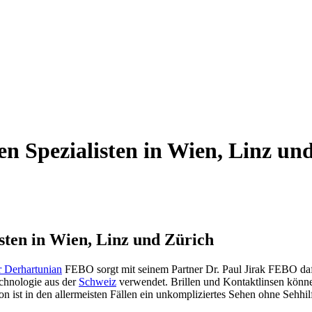
en Spezialisten in Wien, Linz un
isten in Wien, Linz und Zürich
r Derhartunian
FEBO sorgt mit seinem Partner Dr. Paul Jirak FEBO dafü
chnologie aus der
Schweiz
verwendet. Brillen und Kontaktlinsen können
n ist in den allermeisten Fällen ein unkompliziertes Sehen ohne Sehhil