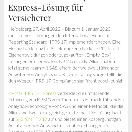
Express-Lösung für
Versicherer
Heidelberg, 27. April 2022 – Bis zum 1. Januar 2023
müssen Versicherungen den International Financial
Reporting Standard (IFRS 17) implementiert haben. Eine
Herausforderung für Assekuranzen, die diese Pflicht mit
Eigenentwicklungen oder zugekauften „Empty-Box“-
Lösungen erfüllen wollen. KPMG und die Allianz haben
jetzt gemeinsam mit SAS, einem der weltweit führenden
Anbieter von Analytics und KI, eine Lösung vorgestellt, die
den Weg zur IFRS-17-Compliance signifikant beschleunigt.
KPMG IFRS 17 Express
verbindet die umfassende
Erfahrung von KPMG zum Thema mit der marktführenden
Analytics-Technologie von SAS und einer Methodik, die die
Allianz weltweit erfolgreich getestet hat. Die Lösung baut
auf
SAS für IFRS 17
auf und bietet einen kostengünstigen
Ansatz, der den Aufwand für Neuberechnungen im
Rahmen von IFRS 17 durch vorkonfigurierte Optionen für