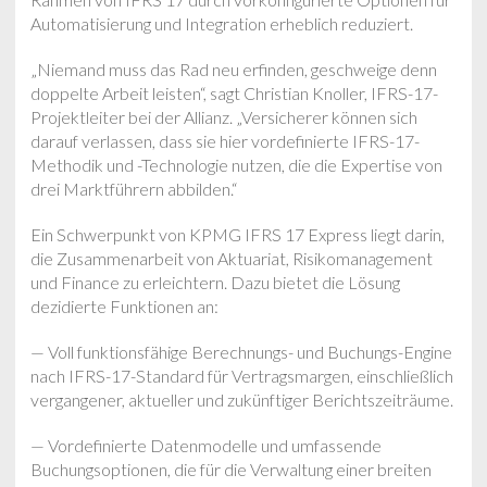
Automatisierung und Integration erheblich reduziert.
„Niemand muss das Rad neu erfinden, geschweige denn
doppelte Arbeit leisten“, sagt Christian Knoller, IFRS-17-
Projektleiter bei der Allianz. „Versicherer können sich
darauf verlassen, dass sie hier vordefinierte IFRS-17-
Methodik und -Technologie nutzen, die die Expertise von
drei Marktführern abbilden.“
Ein Schwerpunkt von KPMG IFRS 17 Express liegt darin,
die Zusammenarbeit von Aktuariat, Risikomanagement
und Finance zu erleichtern. Dazu bietet die Lösung
dezidierte Funktionen an:
— Voll funktionsfähige Berechnungs- und Buchungs-Engine
nach IFRS-17-Standard für Vertragsmargen, einschließlich
vergangener, aktueller und zukünftiger Berichtszeiträume.
— Vordefinierte Datenmodelle und umfassende
Buchungsoptionen, die für die Verwaltung einer breiten