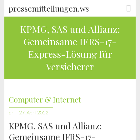
pressemitteilungen.ws
KPMG, SAS und Allianz:
Gemeinsame IFRS-17-
Express-Lösung für
Versicherer
Computer & Internet
pr
27. April 2022
KPMG, SAS und Allianz:
Gemeinsame IFRS-17-