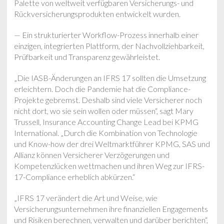
Palette von weltweit verfügbaren Versicherungs- und
Rückversicherungsprodukten entwickelt wurden.
— Ein strukturierter Workflow-Prozess innerhalb einer
einzigen, integrierten Plattform, der Nachvollziehbarkeit,
Prüfbarkeit und Transparenz gewährleistet.
„Die IASB-Änderungen an IFRS 17 sollten die Umsetzung
erleichtern. Doch die Pandemie hat die Compliance-
Projekte gebremst. Deshalb sind viele Versicherer noch
nicht dort, wo sie sein wollen oder müssen“, sagt Mary
Trussell, Insurance Accounting Change Lead bei KPMG
International. „Durch die Kombination von Technologie
und Know-how der drei Weltmarktführer KPMG, SAS und
Allianz können Versicherer Verzögerungen und
Kompetenzlücken wettmachen und ihren Weg zur IFRS-
17-Compliance erheblich abkürzen.“
„IFRS 17 verändert die Art und Weise, wie
Versicherungsunternehmen ihre finanziellen Engagements
und Risiken berechnen, verwalten und darüber berichten“,