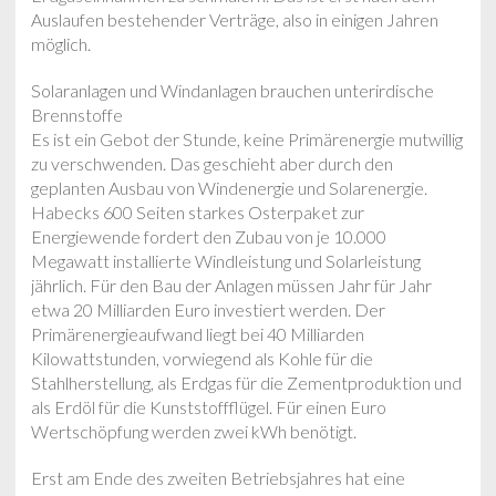
Auslaufen bestehender Verträge, also in einigen Jahren
möglich.
Solaranlagen und Windanlagen brauchen unterirdische
Brennstoffe
Es ist ein Gebot der Stunde, keine Primärenergie mutwillig
zu verschwenden. Das geschieht aber durch den
geplanten Ausbau von Windenergie und Solarenergie.
Habecks 600 Seiten starkes Osterpaket zur
Energiewende fordert den Zubau von je 10.000
Megawatt installierte Windleistung und Solarleistung
jährlich. Für den Bau der Anlagen müssen Jahr für Jahr
etwa 20 Milliarden Euro investiert werden. Der
Primärenergieaufwand liegt bei 40 Milliarden
Kilowattstunden, vorwiegend als Kohle für die
Stahlherstellung, als Erdgas für die Zementproduktion und
als Erdöl für die Kunststoffflügel. Für einen Euro
Wertschöpfung werden zwei kWh benötigt.
Erst am Ende des zweiten Betriebsjahres hat eine