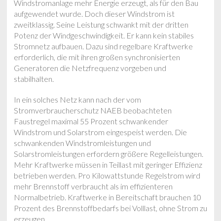
Windstromanlage mehr Energie erzeugt, als für den Bau
aufgewendet wurde. Doch dieser Windstrom ist
zweitklassig. Seine Leistung schwankt mit der dritten
Potenz der Windgeschwindigkeit. Er kann kein stabiles
Stromnetz aufbauen. Dazu sind regelbare Kraftwerke
erforderlich, die mit ihren großen synchronisierten
Generatoren die Netzfrequenz vorgeben und
stabilhalten.
In ein solches Netz kann nach der vom
Stromverbraucherschutz NAEB beobachteten
Faustregel maximal 55 Prozent schwankender
Windstrom und Solarstrom eingespeist werden. Die
schwankenden Windstromleistungen und
Solarstromleistungen erfordern größere Regelleistungen.
Mehr Kraftwerke müssen in Teillast mit geringer Effizienz
betrieben werden. Pro Kilowattstunde Regelstrom wird
mehr Brennstoff verbraucht als im effizienteren
Normalbetrieb. Kraftwerke in Bereitschaft brauchen 10
Prozent des Brennstoffbedarfs bei Volllast, ohne Strom zu
erzeugen.