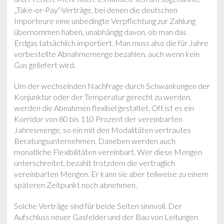
„Take-or-Pay“-Verträge, bei denen die deutschen
Importeure eine unbedingte Verpflichtung zur Zahlung
übernommen haben, unabhängig davon, ob man das
Erdgas tatsächlich importiert. Man muss also die für Jahre
vorbestellte Abnahmemenge bezahlen, auch wenn kein
Gas geliefert wird.
Um der wechselnden Nachfrage durch Schwankungen der
Konjunktur oder der Temperatur gerecht zu werden,
werden die Abnahmen flexibel gestaltet. Oft ist es ein
Korridor von 80 bis 110 Prozent der vereinbarten
Jahresmenge, so ein mit den Modalitäten vertrautes
Beratungsunternehmen. Daneben werden auch
monatliche Flexibilitäten vereinbart. Wer diese Mengen
unterschreitet, bezahlt trotzdem die vertraglich
vereinbarten Mengen. Er kann sie aber teilweise zu einem
späteren Zeitpunkt noch abnehmen.
Solche Verträge sind für beide Seiten sinnvoll. Der
Aufschluss neuer Gasfelder und der Bau von Leitungen