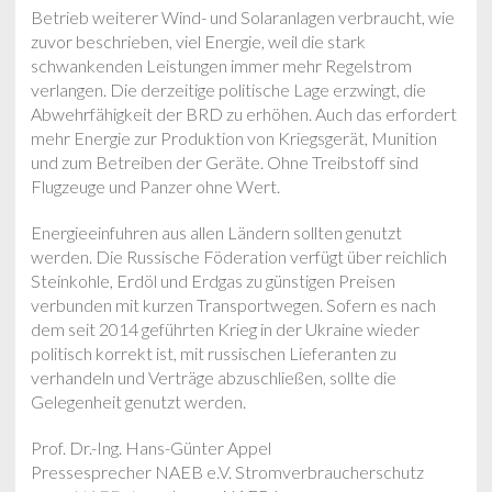
Betrieb weiterer Wind- und Solaranlagen verbraucht, wie
zuvor beschrieben, viel Energie, weil die stark
schwankenden Leistungen immer mehr Regelstrom
verlangen. Die derzeitige politische Lage erzwingt, die
Abwehrfähigkeit der BRD zu erhöhen. Auch das erfordert
mehr Energie zur Produktion von Kriegsgerät, Munition
und zum Betreiben der Geräte. Ohne Treibstoff sind
Flugzeuge und Panzer ohne Wert.
Energieeinfuhren aus allen Ländern sollten genutzt
werden. Die Russische Föderation verfügt über reichlich
Steinkohle, Erdöl und Erdgas zu günstigen Preisen
verbunden mit kurzen Transportwegen. Sofern es nach
dem seit 2014 geführten Krieg in der Ukraine wieder
politisch korrekt ist, mit russischen Lieferanten zu
verhandeln und Verträge abzuschließen, sollte die
Gelegenheit genutzt werden.
Prof. Dr.-Ing. Hans-Günter Appel
Pressesprecher NAEB e.V. Stromverbraucherschutz