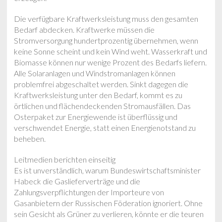
Die verfügbare Kraftwerksleistung muss den gesamten
Bedarf abdecken. Kraftwerke müssen die
Stromversorgung hundertprozentig übernehmen, wenn
keine Sonne scheint und kein Wind weht. Wasserkraft und
Biomasse können nur wenige Prozent des Bedarfs liefern.
Alle Solaranlagen und Windstromanlagen können
problemfrei abgeschaltet werden. Sinkt dagegen die
Kraftwerksleistung unter den Bedarf, kommt es zu
örtlichen und flächendeckenden Stromausfällen. Das
Osterpaket zur Energiewende ist überflüssig und
verschwendet Energie, statt einen Energienotstand zu
beheben.
Leitmedien berichten einseitig
Es ist unverständlich, warum Bundeswirtschaftsminister
Habeck die Gaslieferverträge und die
Zahlungsverpflichtungen der Importeure von
Gasanbietern der Russischen Föderation ignoriert. Ohne
sein Gesicht als Grüner zu verlieren, könnte er die teuren