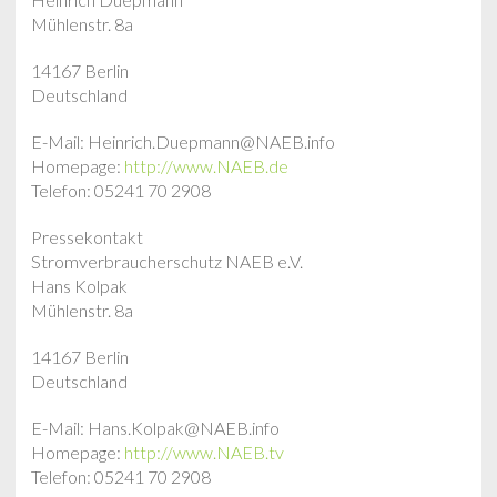
Mühlenstr. 8a
14167 Berlin
Deutschland
E-Mail: Heinrich.Duepmann@NAEB.info
Homepage:
http://www.NAEB.de
Telefon: 05241 70 2908
Pressekontakt
Stromverbraucherschutz NAEB e.V.
Hans Kolpak
Mühlenstr. 8a
14167 Berlin
Deutschland
E-Mail: Hans.Kolpak@NAEB.info
Homepage:
http://www.NAEB.tv
Telefon: 05241 70 2908