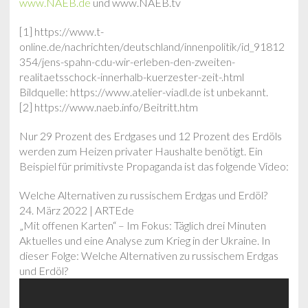
www.NAEB.de
und www.NAEB.tv
[1] https://www.t-
online.de/nachrichten/deutschland/innenpolitik/id_91812
354/jens-spahn-cdu-wir-erleben-den-zweiten-
realitaetsschock-innerhalb-kuerzester-zeit-.html
Bildquelle: https://www.atelier-viadl.de ist unbekannt.
[2] https://www.naeb.info/Beitritt.htm
Nur 29 Prozent des Erdgases und 12 Prozent des Erdöls
werden zum Heizen privater Haushalte benötigt. Ein
Beispiel für primitivste Propaganda ist das folgende Video:
Welche Alternativen zu russischem Erdgas und Erdöl?
24. März 2022 | ARTEde
„Mit offenen Karten“ – Im Fokus: Täglich drei Minuten
Aktuelles und eine Analyse zum Krieg in der Ukraine. In
dieser Folge: Welche Alternativen zu russischem Erdgas
und Erdöl?