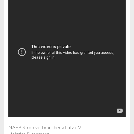
NAEB Stromverbraucherschutz e.V.
Heinrich Duepmann