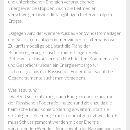
und unterirdischen Energien verbrauchende
Energiewende stoppen. Auch die Leitmedien
verschweigen bisher die langjährigen Lieferverträge für
Erdgas.
Dagegen wird der weitere Ausbau von Windstromanlagen
und Solarstromanlagen immer wieder als alternativloses
Zukunftsmodell gelobt, statt die Pläne der
Bundesregierung kritisch zu hinterfragen. Viele
Befürworter favorisieren in Nachrichten, Kommentaren
und Gesprächsrunden ein Energieembargo für
Lieferungen aus der Russischen Föderation. Sachliche
Gegenargumente sucht man vergebens.
Was ist zu tun?
Die BRD sollte alle möglichen Energieimporte auch aus
der Russischen Föderation nutzen und gleichzeitig die
heimische Braunkohleförderung erweitern, statt sie
stillzulegen. Die Energie muss optimal genutzt werden. Es
muss Schluss gemacht werden mit der Energie
verzehrenden Wende. Denn sowohl der Bau wie auch der