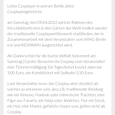
Liebe Cosplayer in und um Berlin, liebe
Cosplaybegeisterte,
am Samstag, den 09.04.2022 wird im Rahmen des
Kirschblütenfestes in den Gärten der Welt endlich wieder
der traditionelle Cosplaywettbewerb stattfinden, der in
Zusammenarbeit mit dem Veranstalter vom MMC-Berlin
e.V. und RESPAWN ausgerichtet wird.
Als Dankeschön für die bunte Vielfalt, bekommt am
Samstag (!) jeder Besucher im Cosplay vom Veranstalter
eine Ticketermäßigung. Ein Tagesticket kostet dann nur
3,00 Euro, ein Kombiticket mit Seilbahn 5,50 Euro.
Laut Veranstalter muss das Cosplay aber deutlich als
solches zu erkennen sein, also z.B. traditionelle Kleidung
wie ein Kimono, Hanbok oder chinesische Trachten, eine
Figur aus Fanarts, ein Ninja oder ähnliches. Nur ein Stock,
ein Hut, eine Maske, gefärbte Haare usw. gelten nicht als
Cosplay.