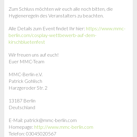
Zum Schluss möchten wir euch alle noch bitten, die
Hygieneregeln des Veranstalters zu beachten.
Alle Details zum Event findet Ihr hier:
https://www.mmc-
berlin.com/cosplay-wettbewerb-auf-dem-
kirschbluetenfest
Wir freuen uns auf euch!
Euer MMC-Team
MMC-Berlin e.V.
Patrick Gohlisch
Harzgeroder Str. 2
13187 Berlin
Deutschland
E-Mail: patrick@mmc-berlin.com
Homepage:
http://www.mmc-berlin.com
Telefon: 03045020567