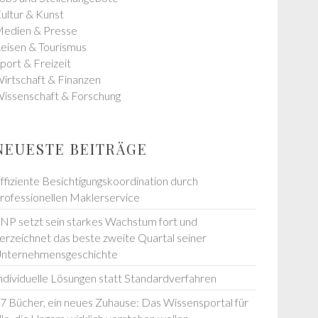
ultur & Kunst
edien & Presse
eisen & Tourismus
port & Freizeit
irtschaft & Finanzen
issenschaft & Forschung
NEUESTE BEITRÄGE
ffiziente Besichtigungskoordination durch
rofessionellen Maklerservice
NP setzt sein starkes Wachstum fort und
erzeichnet das beste zweite Quartal seiner
nternehmensgeschichte
ndividuelle Lösungen statt Standardverfahren
7 Bücher, ein neues Zuhause: Das Wissensportal für