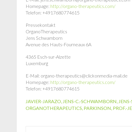
Homepage:
http://organo-therapeutics.com/
Telefon: +4917680774615
Pressekontakt
OrganoTherapeutics
Jens Schwamborn
Avenue des Hauts-Fourneaux 6A
4365 Esch-sur-Alzette
Luxemburg
E-Mail: organo-therapeutics@clickonmedia-mail.de
Homepage:
http://organo-therapeutics.com/
Telefon: +4917680774615
JAVIER-JARAZO
,
JENS-C.-SCHWAMBORN
,
JENS
ORGANOTHERAPEUTICS
,
PARKINSON
,
PROF.-