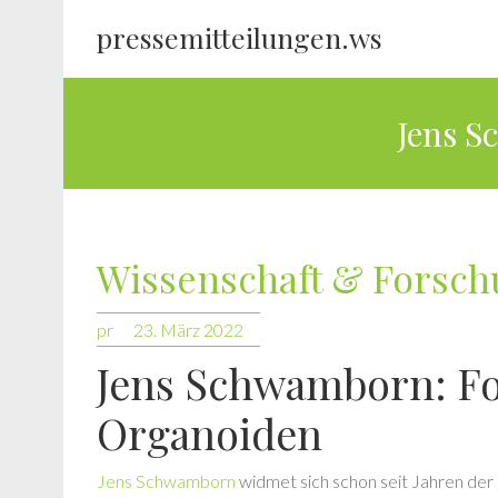
pressemitteilungen.ws
Jens S
Wissenschaft & Forsc
pr
23. März 2022
Jens Schwamborn: Fo
Organoiden
Jens Schwamborn
widmet sich schon seit Jahren der 