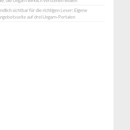
lle, die Ungarn wirklich verstehen wollen
ndlich sichtbar für die richtigen Leser: Eigene
ngebotsseite auf drei Ungarn-Portalen