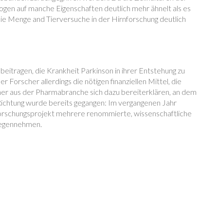
zogen auf manche Eigenschaften deutlich mehr ähnelt als es
t die Menge and Tierversuche in der Hirnforschung deutlich
itragen, die Krankheit Parkinson in ihrer Entstehung zu
 Forscher allerdings die nötigen finanziellen Mittel, die
er aus der Pharmabranche sich dazu bereiterklären, an dem
ge Richtung wurde bereits gegangen: Im vergangenen Jahr
 Forschungsprojekt mehrere renommierte, wissenschaftliche
gegennehmen.