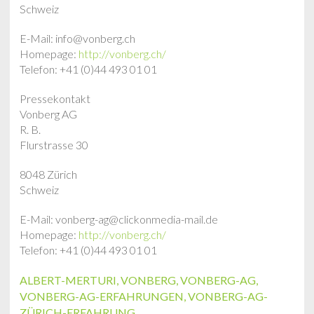
Schweiz
E-Mail: info@vonberg.ch
Homepage:
http://vonberg.ch/
Telefon: +41 (0)44 493 01 01
Pressekontakt
Vonberg AG
R. B.
Flurstrasse 30
8048 Zürich
Schweiz
E-Mail: vonberg-ag@clickonmedia-mail.de
Homepage:
http://vonberg.ch/
Telefon: +41 (0)44 493 01 01
ALBERT-MERTURI
,
VONBERG
,
VONBERG-AG
,
VONBERG-AG-ERFAHRUNGEN
,
VONBERG-AG-
ZÜRICH-ERFAHRUNG