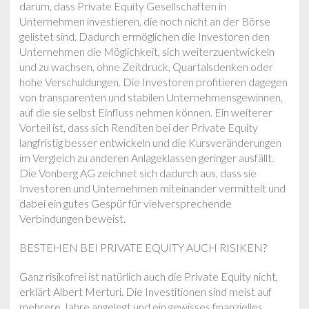
darum, dass Private Equity Gesellschaften in
Unternehmen investieren, die noch nicht an der Börse
gelistet sind. Dadurch ermöglichen die Investoren den
Unternehmen die Möglichkeit, sich weiterzuentwickeln
und zu wachsen, ohne Zeitdruck, Quartalsdenken oder
hohe Verschuldungen. Die Investoren profitieren dagegen
von transparenten und stabilen Unternehmensgewinnen,
auf die sie selbst Einfluss nehmen können. Ein weiterer
Vorteil ist, dass sich Renditen bei der Private Equity
langfristig besser entwickeln und die Kursveränderungen
im Vergleich zu anderen Anlageklassen geringer ausfällt.
Die Vonberg AG zeichnet sich dadurch aus, dass sie
Investoren und Unternehmen miteinander vermittelt und
dabei ein gutes Gespür für vielversprechende
Verbindungen beweist.
BESTEHEN BEI PRIVATE EQUITY AUCH RISIKEN?
Ganz risikofrei ist natürlich auch die Private Equity nicht,
erklärt Albert Merturi. Die Investitionen sind meist auf
mehrere Jahre angelegt und ein gewisses finanzielles