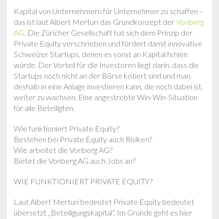
Kapital von Unternehmern für Unternehmer zu schaffen –
das ist laut Albert Merturi das Grundkonzept der
Vonberg
AG
. Die Züricher Gesellschaft hat sich dem Prinzip der
Private Equity verschrieben und fördert damit innovative
Schweizer Startups, denen es sonst an Kapital fehlen
würde. Der Vorteil für die Investoren liegt darin, dass die
Startups noch nicht an der Börse kotiert sind und man
deshalb in eine Anlage investieren kann, die noch dabei ist,
weiter zu wachsen. Eine angestrebte Win-Win-Situation
für alle Beteiligten.
Wie funktioniert Private Equity?
Bestehen bei Private Equity auch Risiken?
Wie arbeitet die Vonberg AG?
Bietet die Vonberg AG auch Jobs an?
WIE FUNKTIONIERT PRIVATE EQUITY?
Laut Albert Merturi bedeutet Private Equity bedeutet
übersetzt „Beteiligungskapital“. Im Grunde geht es hier