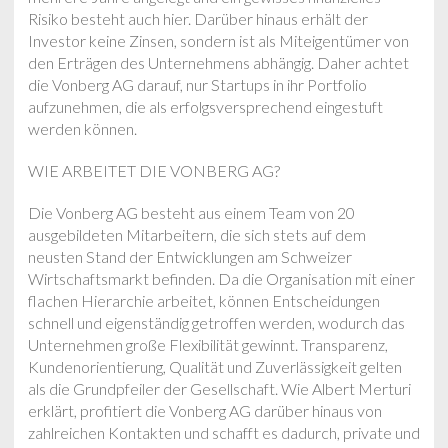
Risiko besteht auch hier. Darüber hinaus erhält der
Investor keine Zinsen, sondern ist als Miteigentümer von
den Erträgen des Unternehmens abhängig. Daher achtet
die Vonberg AG darauf, nur Startups in ihr Portfolio
aufzunehmen, die als erfolgsversprechend eingestuft
werden können.
WIE ARBEITET DIE VONBERG AG?
Die Vonberg AG besteht aus einem Team von 20
ausgebildeten Mitarbeitern, die sich stets auf dem
neusten Stand der Entwicklungen am Schweizer
Wirtschaftsmarkt befinden. Da die Organisation mit einer
flachen Hierarchie arbeitet, können Entscheidungen
schnell und eigenständig getroffen werden, wodurch das
Unternehmen große Flexibilität gewinnt. Transparenz,
Kundenorientierung, Qualität und Zuverlässigkeit gelten
als die Grundpfeiler der Gesellschaft. Wie Albert Merturi
erklärt, profitiert die Vonberg AG darüber hinaus von
zahlreichen Kontakten und schafft es dadurch, private und