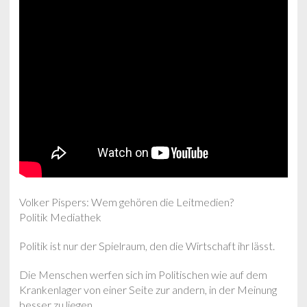
Volker Pispers: Wem gehören die Leitmedien?
Politik Mediathek
Politik ist nur der Spielraum, den die Wirtschaft ihr lässt.
Die Menschen werfen sich im Politischen wie auf dem
Krankenlager von einer Seite zur andern, in der Meinung
besser zu liegen.