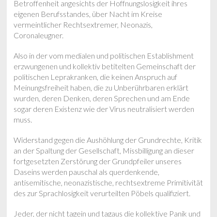
Betroffenheit angesichts der Hoffnungslosigkeit ihres
eigenen Berufsstandes, über Nacht im Kreise
vermeintlicher Rechtsextremer, Neonazis,
Coronaleugner.
Also in der vom medialen und politischen Establishment
erzwungenen und kollektiv betitelten Gemeinschaft der
politischen Leprakranken, die keinen Anspruch auf
Meinungsfreiheit haben, die zu Unberührbaren erklärt
wurden, deren Denken, deren Sprechen und am Ende
sogar deren Existenz wie der Virus neutralisiert werden
muss.
Widerstand gegen die Aushöhlung der Grundrechte, Kritik
an der Spaltung der Gesellschaft, Missbilligung an dieser
fortgesetzten Zerstörung der Grundpfeiler unseres
Daseins werden pauschal als querdenkende,
antisemitische, neonazistische, rechtsextreme Primitivität
des zur Sprachlosigkeit verurteilten Pöbels qualifiziert.
Jeder, der nicht tagein und tagaus die kollektive Panik und