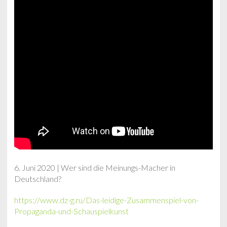
6. Juni 2020 | Wer sind die Meinungs-Macher in
Deutschland?
https://www.dz-g.ru/Das-leidige-Zusammenspiel-von-
Propaganda-und-Schauspielkunst