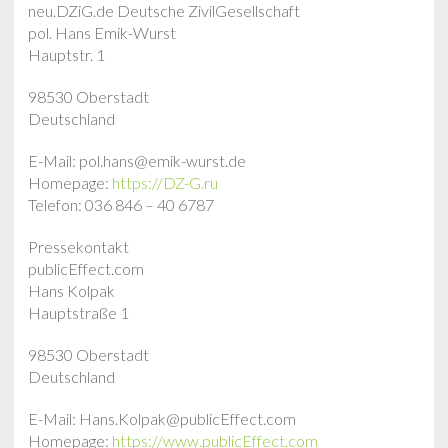
neu.DZiG.de Deutsche ZivilGesellschaft
pol. Hans Emik-Wurst
Hauptstr. 1
98530 Oberstadt
Deutschland
E-Mail: pol.hans@emik-wurst.de
Homepage:
https://DZ-G.ru
Telefon: 036 846 – 40 6787
Pressekontakt
publicEffect.com
Hans Kolpak
Hauptstraße 1
98530 Oberstadt
Deutschland
E-Mail: Hans.Kolpak@publicEffect.com
Homepage:
https://www.publicEffect.com