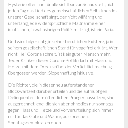
Hysterie offen und für alle sichtbar zur Schau stellt, nicht
jeden Tag das Lied des gemeinschaftlichen Selbstmordes
unserer Gesellschaft singt, der nicht willfährig und
untertänig jede widersprüchliche Maßnahme einer
idiotischen, ja wahnsinnigen Politik mitträgt, ist ein Paria.
Und wird folgerichtig in seiner beruflichen Existenz, ja in
seinem gesellschaftlichen Stand für vogelfrei erklärt. Wer
nicht Heil Corona schreit, ist kein guter Mensch mehr.
Jeder Kritiker dieser Corona-Politik darf mit Hass und
Hetze, mit dem Dreckskübel der Verächtlichmachung
übergossen werden. Sippenhaftung inklusive!
Die Richter, die in dieser neu auferstandenen
Blockwartzeit darüber urteilen und die aufmüpfigen
Delinquenten dem öffentlichen Pranger aussetzen, sind
ausgerechnet jene, die sich aber ohnedies nur sonntags
gegen Hass und Hetze und Vorverurteilung, sich immer
nur für das Gute und Wahre, aussprechen.
Sonntagsdemokraten eben.