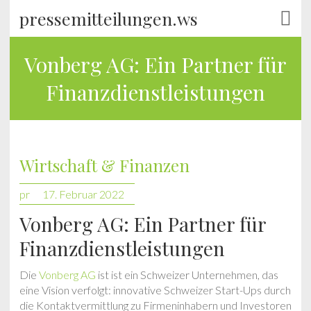
pressemitteilungen.ws
Vonberg AG: Ein Partner für
Finanzdienstleistungen
Wirtschaft & Finanzen
pr
17. Februar 2022
Vonberg AG: Ein Partner für
Finanzdienstleistungen
Die
Vonberg AG
ist ist ein Schweizer Unternehmen, das
eine Vision verfolgt: innovative Schweizer Start-Ups durch
die Kontaktvermittlung zu Firmeninhabern und Investoren