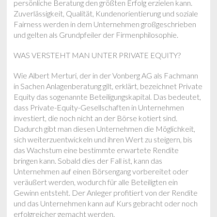
persönliche Beratung den größten Erfolg erzielen kann.
Zuverlässigkeit, Qualität, Kundenorientierung und soziale
Fairness werden in dem Unternehmen großgeschrieben
und gelten als Grundpfeiler der Firmenphilosophie.
WAS VERSTEHT MAN UNTER PRIVATE EQUITY?
Wie Albert Merturi, der in der Vonberg AG als Fachmann
in Sachen Anlagenberatung gilt, erklärt, bezeichnet Private
Equity das sogenannte Beteiligungskapital. Das bedeutet,
dass Private-Equity-Gesellschaften in Unternehmen
investiert, die noch nicht an der Börse kotiert sind.
Dadurch gibt man diesen Unternehmen die Möglichkeit,
sich weiterzuentwickeln und ihren Wert zu steigern, bis
das Wachstum eine bestimmte erwartete Rendite
bringen kann. Sobald dies der Fall ist, kann das
Unternehmen auf einen Börsengang vorbereitet oder
veräußert werden, wodurch für alle Beteiligten ein
Gewinn entsteht. Der Anleger profitiert von der Rendite
und das Unternehmen kann auf Kurs gebracht oder noch
erfolgreicher gemacht werden.