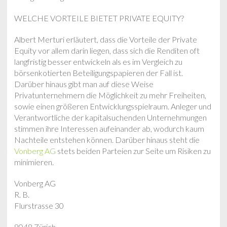
WELCHE VORTEILE BIETET PRIVATE EQUITY?
Albert Merturi erläutert, dass die Vorteile der Private
Equity vor allem darin liegen, dass sich die Renditen oft
langfristig besser entwickeln als es im Vergleich zu
börsenkotierten Beteiligungspapieren der Fall ist.
Darüber hinaus gibt man auf diese Weise
Privatunternehmern die Möglichkeit zu mehr Freiheiten,
sowie einen größeren Entwicklungsspielraum. Anleger und
Verantwortliche der kapitalsuchenden Unternehmungen
stimmen ihre Interessen aufeinander ab, wodurch kaum
Nachteile entstehen können. Darüber hinaus steht die
Vonberg AG
stets beiden Parteien zur Seite um Risiken zu
minimieren.
Vonberg AG
R. B.
Flurstrasse 30
8048 Zürich