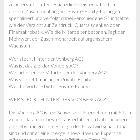
zu unterstützen. Der Finanzdienstleister hat sich in
diesem Zusammenhang auf Private-Equity-Lösungen
spezialisiert und verfolgt dabei verschiedene Grundsätze,
wie der Verzicht auf Zeitdruck, Quartalsdenken oder
Finanzakrobatik. Wie die Mitarbeiter betonen, liegt der
Mehrwert der Zusammenarbeit auf organischem
Wachstum.
Wer steckt hinter der Vonberg AG?
Was ist das Ziel der Vonberg AG?
Wie arbeiten die Mitarbeiter der Vonberg AG?
Was versteht man unter Private Equity?
Welche Vorteile bietet Private Equity?
WER STECKT HINTER DER VONBERG AG?
Die Vonberg AG ist ein Schweizer Unternehmen mit Sitz in
Zürich. Das Team besteht aus erfahrenen Unternehmern,
die selbst mit großem Erfolg in der Privatwirtschaft tätig
sind und daher eine Menge Know-How und Expertise
mitbringen. Insgesamt beschäftigt die Firma 20