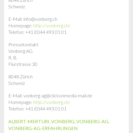
Schweiz
E-Mail: info@vonberg.ch
Homepage:
http://vonberg.ch/
Telefon: +41 (0)44 493 01 01
Pressekontakt
Vonberg AG
R. B.
Flurstrasse 30
8048 Zürich
Schweiz
E-Mail: vonberg-ag@clickonmedia-mail.de
Homepage:
http://vonberg.ch/
Telefon: +41 (0)44 493 01 01
ALBERT-MERTURI
,
VONBERG
,
VONBERG-AG
,
VONBERG-AG-ERFAHRUNGEN