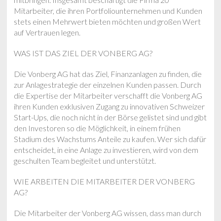
Mitarbeiter, die ihren Portfoliounternehmen und Kunden
stets einen Mehrwert bieten möchten und großen Wert
auf Vertrauen legen.
WAS IST DAS ZIEL DER VONBERG AG?
Die Vonberg AG hat das Ziel, Finanzanlagen zu finden, die
zur Anlagestrategie der einzelnen Kunden passen. Durch
die Expertise der Mitarbeiter verschafft die Vonberg AG
ihren Kunden exklusiven Zugang zu innovativen Schweizer
Start-Ups, die noch nicht in der Börse gelistet sind und gibt
den Investoren so die Möglichkeit, in einem frühen
Stadium des Wachstums Anteile zu kaufen. Wer sich dafür
entscheidet, in eine Anlage zu investieren, wird von dem
geschulten Team begleitet und unterstützt.
WIE ARBEITEN DIE MITARBEITER DER VONBERG
AG?
Die Mitarbeiter der Vonberg AG wissen, dass man durch