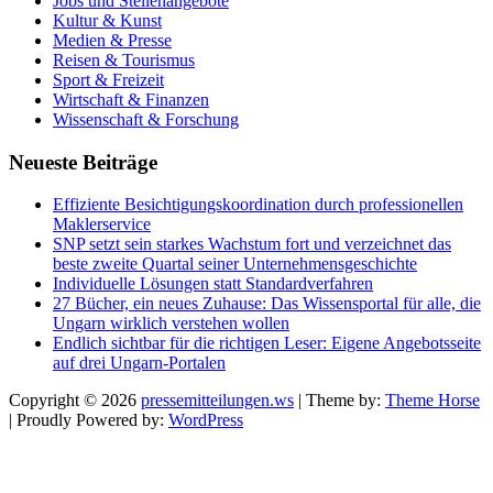
Jobs und Stellenangebote
Kultur & Kunst
Medien & Presse
Reisen & Tourismus
Sport & Freizeit
Wirtschaft & Finanzen
Wissenschaft & Forschung
Neueste Beiträge
Effiziente Besichtigungskoordination durch professionellen
Maklerservice
SNP setzt sein starkes Wachstum fort und verzeichnet das
beste zweite Quartal seiner Unternehmensgeschichte
Individuelle Lösungen statt Standardverfahren
27 Bücher, ein neues Zuhause: Das Wissensportal für alle, die
Ungarn wirklich verstehen wollen
Endlich sichtbar für die richtigen Leser: Eigene Angebotsseite
auf drei Ungarn-Portalen
Copyright © 2026
pressemitteilungen.ws
| Theme by:
Theme Horse
| Proudly Powered by:
WordPress