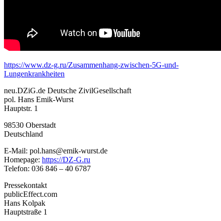
https://www.dz-g.ru/Zusammenhang-zwischen-5G-und-
Lungenkrankheiten
neu.DZiG.de Deutsche ZivilGesellschaft
pol. Hans Emik-Wurst
Hauptstr. 1
98530 Oberstadt
Deutschland
E-Mail: pol.hans@emik-wurst.de
Homepage:
https://DZ-G.ru
Telefon: 036 846 – 40 6787
Pressekontakt
publicEffect.com
Hans Kolpak
Hauptstraße 1