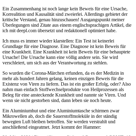
Ein Zusammenhang ist noch lange kein Beweis für eine Ursache,
Korrealition und Kausalität sind zweierlei. Allerdings gebietet der
kritische Verstand, genau hinzuschauen! Ausgangspunkt meiner
Überlegungen sind Zitate aus einem englischsprachigen Artikel, die
ich mit deepl.com übersetzt und redaktionell optimiert habe.
Ich muss es immer wieder klarstellen: Ein Test ist keinerlei
Grundlage für eine Diagnose. Eine Diagnose ist kein Beweis für
eine Krankheit. Eine Krankheit ist kein Beweis für eine behauptete
Ursache! Die Ursache kann eine völlig andere sein. Sie wird
verschleiert, um sich aus der Verantwortung zu stehlen.
So wurden die Corona-Märchen erfunden, da es der Medizin in
mehr als hundert Jahren gelang, keinen einzigen Beweis für die
Existenz von Viren zu liefern. Das ist ein großer Erfolg, oder? Also
nahm man einfach Stoffwechselprodukte von Heilprozessen als
Beleg für eine ansteckende Krankheit und nannte sie Viren. Und
wenn sie nicht gestorben sind, dann leben sie noch heute.
Ein Aluminiumhut und eine Aluminiumtasche schirmen zwar
Mikrowellen ab, doch die Sauerstoffmoleküle in der ständig
bewegten Luft bleiben betroffen. Sie werden verstrahlt und
anschließend eingeatmet. Jetzt kommt der Hammer: