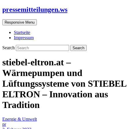
pressemitteilungen.ws
Responsive Menu
Startseite
Impressum
Search
stiebel-eltron.at –
Wärmepumpen und
Lüftungssysteme von STIEBEL
ELTRON – Innovation aus
Tradition
Energie & Umwelt
pr