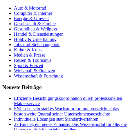
Auto & Motorrad
Computer & Internet
Energie & Umwelt
Gesellschaft & Familie
Gesundheit & Wellness
Handel & Dienstleistungen
Hobby & Unterhaltung
Jobs und Stellenangebote
Kultur & Kunst
Medien & Presse
Reisen & Tourismus
Sport & Freizeit
Wirtschaft & Finanzen
Wissenschaft & Forschung
Neueste Beiträge
Effiziente Besichtigungskoordination durch professionellen
Maklerservice
SNP setzt sein starkes Wachstum fort und verzeichnet das
beste zweite Quartal seiner Unternehmensgeschichte
Individuelle Lösungen statt Standardverfahren
27 Bücher, ein neues Zuhause: Das Wissensportal für alle, die
Ungarn wirklich verstehen wollen