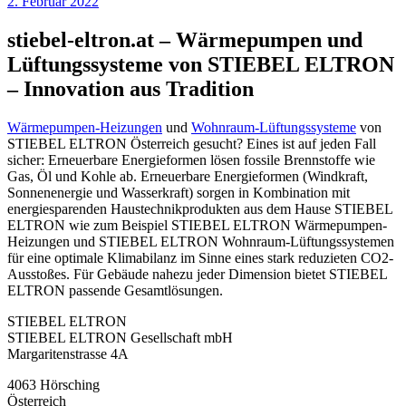
2. Februar 2022
stiebel-eltron.at – Wärmepumpen und
Lüftungssysteme von STIEBEL ELTRON
– Innovation aus Tradition
Wärmepumpen-Heizungen
und
Wohnraum-Lüftungssysteme
von
STIEBEL ELTRON Österreich gesucht? Eines ist auf jeden Fall
sicher: Erneuerbare Energieformen lösen fossile Brennstoffe wie
Gas, Öl und Kohle ab. Erneuerbare Energieformen (Windkraft,
Sonnenenergie und Wasserkraft) sorgen in Kombination mit
energiesparenden Haustechnikprodukten aus dem Hause STIEBEL
ELTRON wie zum Beispiel STIEBEL ELTRON Wärmepumpen-
Heizungen und STIEBEL ELTRON Wohnraum-Lüftungssystemen
für eine optimale Klimabilanz im Sinne eines stark reduzieten CO2-
Ausstoßes. Für Gebäude nahezu jeder Dimension bietet STIEBEL
ELTRON passende Gesamtlösungen.
STIEBEL ELTRON
STIEBEL ELTRON Gesellschaft mbH
Margaritenstrasse 4A
4063 Hörsching
Österreich