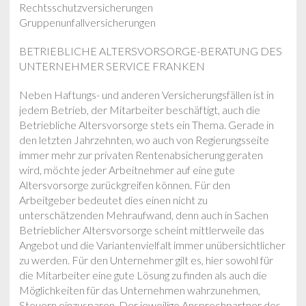
Rechtsschutzversicherungen
Gruppenunfallversicherungen
BETRIEBLICHE ALTERSVORSORGE-BERATUNG DES
UNTERNEHMER SERVICE FRANKEN
Neben Haftungs- und anderen Versicherungsfällen ist in
jedem Betrieb, der Mitarbeiter beschäftigt, auch die
Betriebliche Altersvorsorge stets ein Thema. Gerade in
den letzten Jahrzehnten, wo auch von Regierungsseite
immer mehr zur privaten Rentenabsicherung geraten
wird, möchte jeder Arbeitnehmer auf eine gute
Altersvorsorge zurückgreifen können. Für den
Arbeitgeber bedeutet dies einen nicht zu
unterschätzenden Mehraufwand, denn auch in Sachen
Betrieblicher Altersvorsorge scheint mittlerweile das
Angebot und die Variantenvielfalt immer unübersichtlicher
zu werden. Für den Unternehmer gilt es, hier sowohl für
die Mitarbeiter eine gute Lösung zu finden als auch die
Möglichkeiten für das Unternehmen wahrzunehmen,
Steuern einzusparen. Der jeweilige Ansprechpartner des