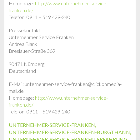
Homepage:
http://www.unternehmer-service-
franken.de/
Telefon: 0911 – 519 429-240
Pressekontakt
Unternehmer Service Franken
Andrea Blank
Breslauer-Straße 369
90471 Nürnberg
Deutschland
E-Mail: unternehmer-service-franken@clickonmedia-
mail.de
Homepage:
http://www.unternehmer-service-
franken.de/
Telefon: 0911 – 519 429-240
UNTERNEHMER-SERVICE-FRANKEN
,
UNTERNEHMER-SERVICE-FRANKEN-BURGTHANN
,
UNTERNEHMER-SERVICE-FRANKEN-ERFAHRUNG
,