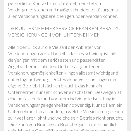
persönliche Kontakt zum Unternehmer stets im
Vordergrund stehen und maßgeschneiderte Lösungen zu
allen Versicherungsbereichen gefunden werden können.
DER UNTERNEHMER SERVICE FRANKEN BERÄT ZU
VERSICHERUNGEN VON UNTERNEHMEN
Allein der Blick auf die Vielzahl der Anbieter von
Versicherungen verrät bereits, dass es schwierig ist, hier
denjenigen mit dem seriösesten und passendsten
Angebot herauszufinden. Und die angebotenen
Versicherungsmöglichkeiten klingen allesamt wichtig und
unbedingt notwendig. Doch welche Versicherungen der
eigene Betrieb tatsächlich braucht, das kann ein
Unternehmer nur sehr schwer einschätzen. Deswegen ist
eine umfassende und vor allem individuelle Beratung in
Versicherungsangelegenheiten notwendig. Nur so kann ein
Unternehmer herausfinden, in welche Versicherung es sich
zu investieren lohnt und welche sein Betrieb nicht braucht.
Dies kann von Branche zu Branche ganz unterschiedlich
sein. Manche Geschäftsbereiche benötigen sogar vom