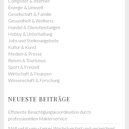
Computer & Internet
Energie & Umwelt
Gesellschaft & Familie
Gesundheit & Wellness
Handel & Dienstleistungen
Hobby & Unterhaltung
Jobs und Stellenangebote
Kultur & Kunst
Medien & Presse
Reisen & Tourismus
Sport & Freizeit
Wirtschaft & Finanzen
Wissenschaft & Forschung
NEUESTE BEITRÄGE
Effiziente Besichtigungskoordination durch
professionellen Maklerservice
SNP setzt sein starkes Wachstum fort und verzeichnet