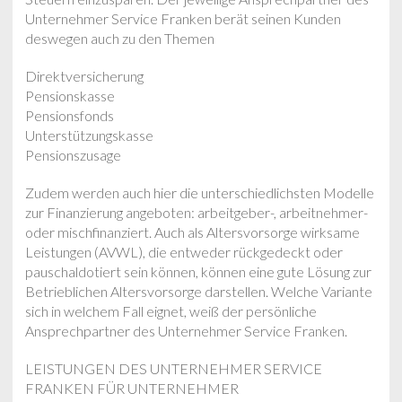
Unternehmer Service Franken berät seinen Kunden
deswegen auch zu den Themen
Direktversicherung
Pensionskasse
Pensionsfonds
Unterstützungskasse
Pensionszusage
Zudem werden auch hier die unterschiedlichsten Modelle
zur Finanzierung angeboten: arbeitgeber-, arbeitnehmer-
oder mischfinanziert. Auch als Altersvorsorge wirksame
Leistungen (AVWL), die entweder rückgedeckt oder
pauschaldotiert sein können, können eine gute Lösung zur
Betrieblichen Altersvorsorge darstellen. Welche Variante
sich in welchem Fall eignet, weiß der persönliche
Ansprechpartner des Unternehmer Service Franken.
LEISTUNGEN DES UNTERNEHMER SERVICE
FRANKEN FÜR UNTERNEHMER