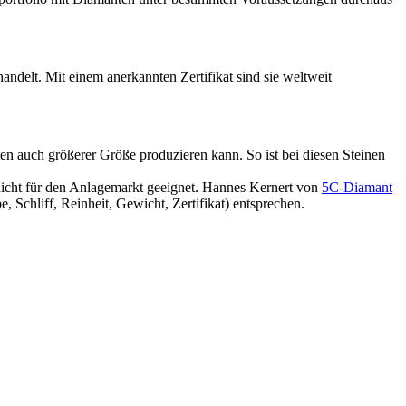
ndelt. Mit einem anerkannten Zertifikat sind sie weltweit
nten auch größerer Größe produzieren kann. So ist bei diesen Steinen
s nicht für den Anlagemarkt geeignet. Hannes Kernert von
5C-Diamant
 Schliff, Reinheit, Gewicht, Zertifikat) entsprechen.