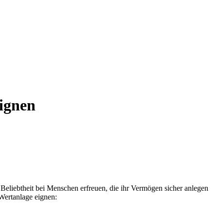
eignen
Beliebtheit bei Menschen erfreuen, die ihr Vermögen sicher anlegen
 Wertanlage eignen: