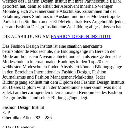
welches das Fashion Design Institut mit ihrer Partnerschule EIDM
getroffen hat, denn so erhält der Absolvent innerhalb weniger
Monate gleich zwei anerkannte Abschlüsse. Zusammen mit der
Erfahrung eines Studiums im Ausland und in der Modemetropole
Paris ist das Studium an der EIDM ein attraktives Angebot für jeden,
der am Fashion Design Institut eine Ausbildung abgeschlossen hat.
DIE AUSBILDUNG AM
FASHION DESIGN INSTITUT
Das Fashion Design Institut ist eine staatlich anerkannte
berufsbildende Modeschule, die Bildungsgänge im Bereich der
Mode auf höchstem Niveau anbietet und sich als einzige deutsche
Modeschule in internationalen Rankings in den Top 20 der
weltbesten Modeschulen findet. Absolviert können Bildungsgänge
in den Bereichen Internationales Fashion Design, Fashion
Journalismus und Fashion Management/Marketing. Jeder
Bildungsgang schließt mit dem Diplom des Fashion Design Instituts
ab. Dieses Diplom wird in der Modebranche anerkannt, was nicht
zuletzt am hervorragenden internationalen Renommee des Fashion
Design Instituts und seiner Bildungsgänge liegt.
Fashion Design Institut
E. P.
Oberbilker Allee 282 – 286
40227 Düsseldorf