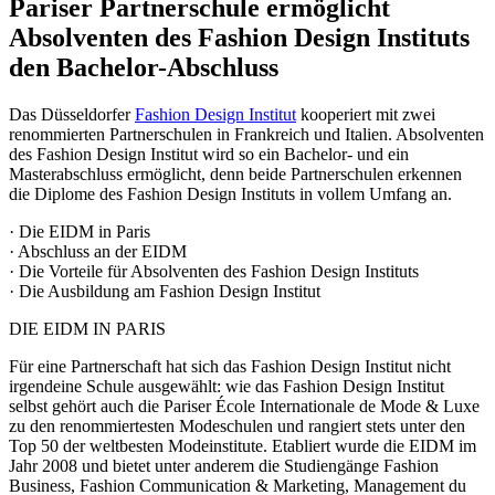
Pariser Partnerschule ermöglicht
Absolventen des Fashion Design Instituts
den Bachelor-Abschluss
Das Düsseldorfer
Fashion Design Institut
kooperiert mit zwei
renommierten Partnerschulen in Frankreich und Italien. Absolventen
des Fashion Design Institut wird so ein Bachelor- und ein
Masterabschluss ermöglicht, denn beide Partnerschulen erkennen
die Diplome des Fashion Design Instituts in vollem Umfang an.
· Die EIDM in Paris
· Abschluss an der EIDM
· Die Vorteile für Absolventen des Fashion Design Instituts
· Die Ausbildung am Fashion Design Institut
DIE EIDM IN PARIS
Für eine Partnerschaft hat sich das Fashion Design Institut nicht
irgendeine Schule ausgewählt: wie das Fashion Design Institut
selbst gehört auch die Pariser École Internationale de Mode & Luxe
zu den renommiertesten Modeschulen und rangiert stets unter den
Top 50 der weltbesten Modeinstitute. Etabliert wurde die EIDM im
Jahr 2008 und bietet unter anderem die Studiengänge Fashion
Business, Fashion Communication & Marketing, Management du