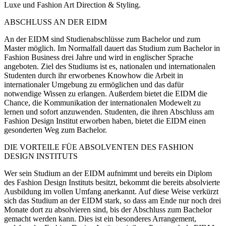
Luxe und Fashion Art Direction & Styling.
ABSCHLUSS AN DER EIDM
An der EIDM sind Studienabschlüsse zum Bachelor und zum
Master möglich. Im Normalfall dauert das Studium zum Bachelor in
Fashion Business drei Jahre und wird in englischer Sprache
angeboten. Ziel des Studiums ist es, nationalen und internationalen
Studenten durch ihr erworbenes Knowhow die Arbeit in
internationaler Umgebung zu ermöglichen und das dafür
notwendige Wissen zu erlangen. Außerdem bietet die EIDM die
Chance, die Kommunikation der internationalen Modewelt zu
lernen und sofort anzuwenden. Studenten, die ihren Abschluss am
Fashion Design Institut erworben haben, bietet die EIDM einen
gesonderten Weg zum Bachelor.
DIE VORTEILE FÜE ABSOLVENTEN DES FASHION
DESIGN INSTITUTS
Wer sein Studium an der EIDM aufnimmt und bereits ein Diplom
des Fashion Design Instituts besitzt, bekommt die bereits absolvierte
Ausbildung im vollen Umfang anerkannt. Auf diese Weise verkürzt
sich das Studium an der EIDM stark, so dass am Ende nur noch drei
Monate dort zu absolvieren sind, bis der Abschluss zum Bachelor
gemacht werden kann. Dies ist ein besonderes Arrangement,