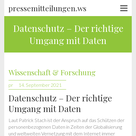
pressemitteilungen.ws
Datenschutz – Der richtige
Umgang mit Daten
Wissenschaft & Forschung
pr
14. September 2021
Datenschutz – Der richtige
Umgang mit Daten
Laut Patrick Stach ist der Anspruch auf das Schützen der
personenbezogenen Daten in Zeiten der Globalisierung
und weltweiten Vernetzung mit dem Internet immer