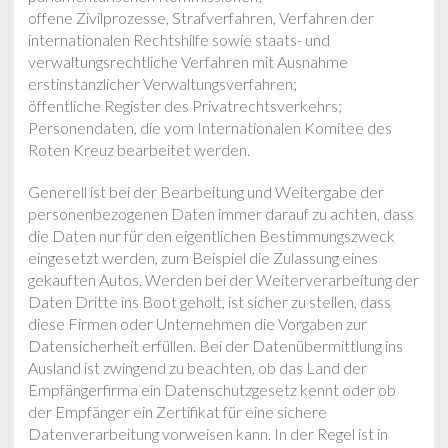
offene Zivilprozesse, Strafverfahren, Verfahren der
internationalen Rechtshilfe sowie staats- und
verwaltungsrechtliche Verfahren mit Ausnahme
erstinstanzlicher Verwaltungsverfahren;
öffentliche Register des Privatrechtsverkehrs;
Personendaten, die vom Internationalen Komitee des
Roten Kreuz bearbeitet werden.
Generell ist bei der Bearbeitung und Weitergabe der
personenbezogenen Daten immer darauf zu achten, dass
die Daten nur für den eigentlichen Bestimmungszweck
eingesetzt werden, zum Beispiel die Zulassung eines
gekauften Autos. Werden bei der Weiterverarbeitung der
Daten Dritte ins Boot geholt, ist sicher zu stellen, dass
diese Firmen oder Unternehmen die Vorgaben zur
Datensicherheit erfüllen. Bei der Datenübermittlung ins
Ausland ist zwingend zu beachten, ob das Land der
Empfängerfirma ein Datenschutzgesetz kennt oder ob
der Empfänger ein Zertifikat für eine sichere
Datenverarbeitung vorweisen kann. In der Regel ist in