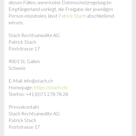
diesen Fällen, wenn keine Datenschutzregelung im
Empfängerland vorliegt, die Freigabe der jeweiligen
Person einzuholen, lässt
Patrick Stach
abschließend
wissen.
Stach Rechtsanwälte AG
Patrick Stach
Poststrasse 17
9001 St. Gallen
Schweiz
E-Mail: info@stach.ch
Homepage:
https://stach.ch/
Telefon: +41 (0)71 278 78 28
Pressekontakt
Stach Rechtsanwälte AG
Patrick Stach
Poststrasse 17