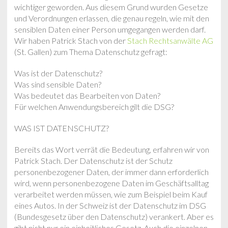
wichtiger geworden. Aus diesem Grund wurden Gesetze
und Verordnungen erlassen, die genau regeln, wie mit den
sensiblen Daten einer Person umgegangen werden darf.
Wir haben Patrick Stach von der
Stach Rechtsanwälte AG
(St. Gallen) zum Thema Datenschutz gefragt:
Was ist der Datenschutz?
Was sind sensible Daten?
Was bedeutet das Bearbeiten von Daten?
Für welchen Anwendungsbereich gilt die DSG?
WAS IST DATENSCHUTZ?
Bereits das Wort verrät die Bedeutung, erfahren wir von
Patrick Stach. Der Datenschutz ist der Schutz
personenbezogener Daten, der immer dann erforderlich
wird, wenn personenbezogene Daten im Geschäftsalltag
verarbeitet werden müssen, wie zum Beispiel beim Kauf
eines Autos. In der Schweiz ist der Datenschutz im DSG
(Bundesgesetz über den Datenschutz) verankert. Aber es
gibt nicht nur ein einheitliches Gesetz. Auch die einzelnen