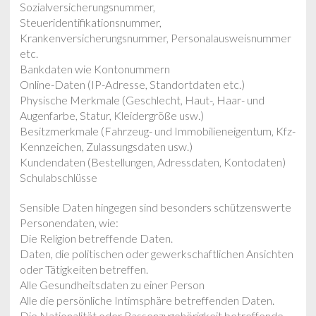
Sozialversicherungsnummer,
Steueridentifikationsnummer,
Krankenversicherungsnummer, Personalausweisnummer
etc.
Bankdaten wie Kontonummern
Online-Daten (IP-Adresse, Standortdaten etc.)
Physische Merkmale (Geschlecht, Haut-, Haar- und
Augenfarbe, Statur, Kleidergröße usw.)
Besitzmerkmale (Fahrzeug- und Immobilieneigentum, Kfz-
Kennzeichen, Zulassungsdaten usw.)
Kundendaten (Bestellungen, Adressdaten, Kontodaten)
Schulabschlüsse
Sensible Daten hingegen sind besonders schützenswerte
Personendaten, wie:
Die Religion betreffende Daten.
Daten, die politischen oder gewerkschaftlichen Ansichten
oder Tätigkeiten betreffen.
Alle Gesundheitsdaten zu einer Person
Alle die persönliche Intimsphäre betreffenden Daten.
Die Nationalität oder Rassenzugehörigkeit betreffende