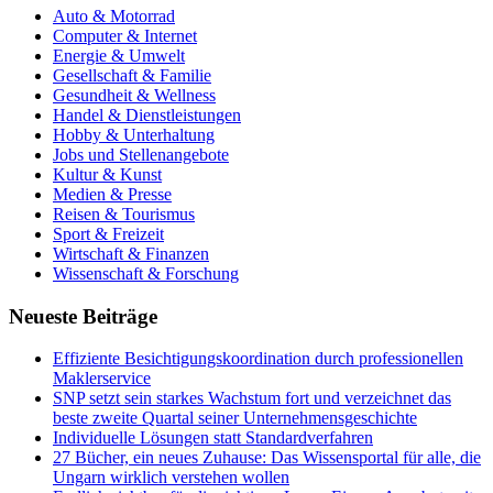
Auto & Motorrad
Computer & Internet
Energie & Umwelt
Gesellschaft & Familie
Gesundheit & Wellness
Handel & Dienstleistungen
Hobby & Unterhaltung
Jobs und Stellenangebote
Kultur & Kunst
Medien & Presse
Reisen & Tourismus
Sport & Freizeit
Wirtschaft & Finanzen
Wissenschaft & Forschung
Neueste Beiträge
Effiziente Besichtigungskoordination durch professionellen
Maklerservice
SNP setzt sein starkes Wachstum fort und verzeichnet das
beste zweite Quartal seiner Unternehmensgeschichte
Individuelle Lösungen statt Standardverfahren
27 Bücher, ein neues Zuhause: Das Wissensportal für alle, die
Ungarn wirklich verstehen wollen