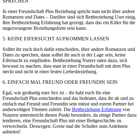
SPRECHEN
In einer Freundschaft Plus Beziehung spricht man nicht über andere
Romanzen und Dates – Darüber sind sich Bettbeziehung User einig.
Ihre Bettbeziehung Erfahrung hat gezeigt, dass das ein Killer für die
ungezwungene Beziehungsform sein kann.
5. KEINE EIFERSUCHT AUFKOMMEN LASSEN
Solltet ihr euch doch dafür entscheiden, über andere Romanzen und
Dates zu sprechen, dann solltet ihr auch in der Lage sein, keine
Eifersucht zu empfinden. Bettbeziehung Nutzer raten dazu, sich
bewusst zu machen, dass man in einer Freundschaft mit dem Plus
steckt und nicht in einer festen Liebesbeziehung.
6. EINFACH MAL FREUND ODER FREUNDIN SEIN
Egal, wie großartig euer Sex ist – ihr habt euch für eine
Freundschaft Plus entschieden und das bedeutet, dass ihr ab und zu
einfach mal Freund und Freundin sein müsst und eurem Partner bei
anderweitigen Themen zuhört. Die
Bettbeziehung Erfahrung
von
Nutzern unterstreicht diesen Punkt besonders, da einige Partner dazu
tendieren, eine Freundschaft Plus mit einer Bettgeschichte zu
verwechseln. Deswegen: Gerne mal die Schulter zum Anlehnen
anbieten!