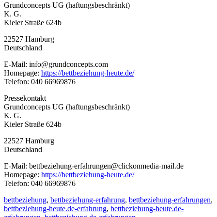
Grundconcepts UG (haftungsbeschränkt)
K. G.
Kieler Straße 624b
22527 Hamburg
Deutschland
E-Mail: info@grundconcepts.com
Homepage:
https://bettbeziehung-heute.de/
Telefon: 040 66969876
Pressekontakt
Grundconcepts UG (haftungsbeschränkt)
K. G.
Kieler Straße 624b
22527 Hamburg
Deutschland
E-Mail: bettbeziehung-erfahrungen@clickonmedia-mail.de
Homepage:
https://bettbeziehung-heute.de/
Telefon: 040 66969876
bettbeziehung
,
bettbeziehung-erfahrung
,
bettbeziehung-erfahrungen
,
bettbeziehung-heute.de-erfahrung
,
bettbeziehung-heute.de-