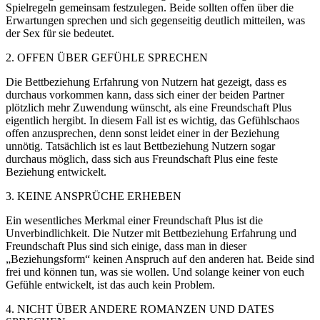
Spielregeln gemeinsam festzulegen. Beide sollten offen über die
Erwartungen sprechen und sich gegenseitig deutlich mitteilen, was
der Sex für sie bedeutet.
2. OFFEN ÜBER GEFÜHLE SPRECHEN
Die Bettbeziehung Erfahrung von Nutzern hat gezeigt, dass es
durchaus vorkommen kann, dass sich einer der beiden Partner
plötzlich mehr Zuwendung wünscht, als eine Freundschaft Plus
eigentlich hergibt. In diesem Fall ist es wichtig, das Gefühlschaos
offen anzusprechen, denn sonst leidet einer in der Beziehung
unnötig. Tatsächlich ist es laut Bettbeziehung Nutzern sogar
durchaus möglich, dass sich aus Freundschaft Plus eine feste
Beziehung entwickelt.
3. KEINE ANSPRÜCHE ERHEBEN
Ein wesentliches Merkmal einer Freundschaft Plus ist die
Unverbindlichkeit. Die Nutzer mit Bettbeziehung Erfahrung und
Freundschaft Plus sind sich einige, dass man in dieser
„Beziehungsform“ keinen Anspruch auf den anderen hat. Beide sind
frei und können tun, was sie wollen. Und solange keiner von euch
Gefühle entwickelt, ist das auch kein Problem.
4. NICHT ÜBER ANDERE ROMANZEN UND DATES