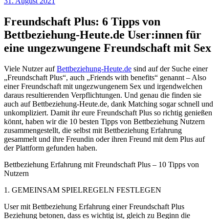
31. August 2021
Freundschaft Plus: 6 Tipps von
Bettbeziehung-Heute.de User:innen für
eine ungezwungene Freundschaft mit Sex
Viele Nutzer auf
Bettbeziehung-Heute.de
sind auf der Suche einer
„Freundschaft Plus“, auch „Friends with benefits“ genannt – Also
einer Freundschaft mit ungezwungenem Sex und irgendwelchen
daraus resultierenden Verpflichtungen. Und genau die finden sie
auch auf Bettbeziehung-Heute.de, dank Matching sogar schnell und
unkompliziert. Damit ihr eure Freundschaft Plus so richtig genießen
könnt, haben wir die 10 besten Tipps von Bettbeziehung Nutzern
zusammengestellt, die selbst mit Bettbeziehung Erfahrung
gesammelt und ihre Freundin oder ihren Freund mit dem Plus auf
der Plattform gefunden haben.
Bettbeziehung Erfahrung mit Freundschaft Plus – 10 Tipps von
Nutzern
1. GEMEINSAM SPIELREGELN FESTLEGEN
User mit Bettbeziehung Erfahrung einer Freundschaft Plus
Beziehung betonen, dass es wichtig ist, gleich zu Beginn die