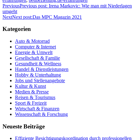
erfahrungen
,
bettbeziehung.de-erfahrungen
Previous
Previous post:
Irena Markovic: Wie man mit Niederlagen
umgeht
Next
Next post:
Das MPC Magazin 2021
Kategorien
Auto & Motorrad
Computer & Internet
Energie & Umwelt
Gesellschaft & Familie
Gesundheit & Wellness
Handel & Dienstleistungen
Hobby & Unterhaltung
Jobs und Stellenangebote
Kultur & Kunst
Medien & Presse
Reisen & Tourismus
Sport & Freizeit
Wirtschaft & Finanzen
Wissenschaft & Forschung
Neueste Beiträge
Effiziente Besichtigungskoordination durch professionellen