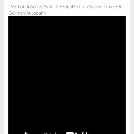
1994 Audi A6 C4 Avant 2.8 Quattro Top Speed Drive On
German Autobahn