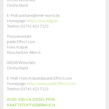
Deutschland
E-Mail: pol.hans@emik-wurst.de
Homepage:
https://neu.dzig.de
Telefon: 03741 423 7123
Pressekontakt
publicEffect.com
Hans Kolpak
Kloschwitzer Allee 6
08538 Weischlitz
Deutschland
E-Mail: Hans.Kolpak@publicEffect.com
Homepage:
http://www.publicEffect.com
Telefon: 03741 423 7123
AUDI-100-C4
,
DIESEL-PKW
,
KRAFTSTOFFVERBRAUCH