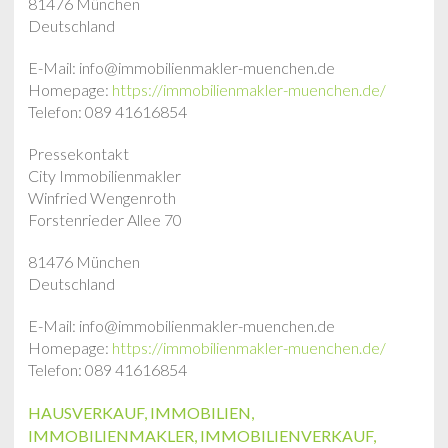
81476 München
Deutschland
E-Mail: info@immobilienmakler-muenchen.de
Homepage:
https://immobilienmakler-muenchen.de/
Telefon: 089 41616854
Pressekontakt
City Immobilienmakler
Winfried Wengenroth
Forstenrieder Allee 70
81476 München
Deutschland
E-Mail: info@immobilienmakler-muenchen.de
Homepage:
https://immobilienmakler-muenchen.de/
Telefon: 089 41616854
HAUSVERKAUF
,
IMMOBILIEN
,
IMMOBILIENMAKLER
,
IMMOBILIENVERKAUF
,