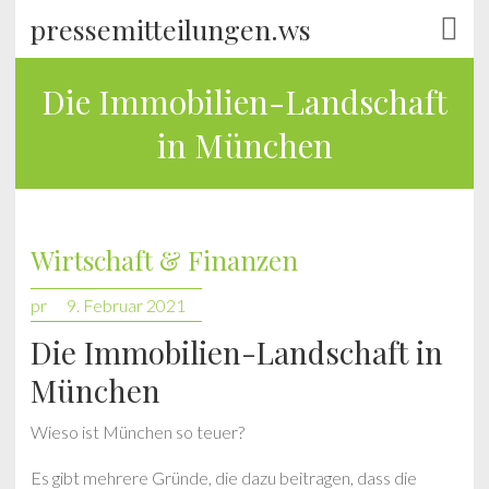
pressemitteilungen.ws
Die Immobilien-Landschaft
in München
Wirtschaft & Finanzen
pr
9. Februar 2021
Die Immobilien-Landschaft in
München
Wieso ist München so teuer?
Es gibt mehrere Gründe, die dazu beitragen, dass die