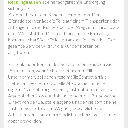
Recklinghausen
ist eine fachgerechte Entsorgung
sichergestellt.
Zudem ist es für den Kunden sehr bequem. Der
Dienstleister verlädt die Teile auf einem Transporter oder
Anhänger und der Kunde spart den Weg zum Schrottplatz
oder Wertstoffhof. Durch entsprechende Fahrzeuge
können auch größere Teile abtransportiert werden. Der
gesamte Service wird für die Kunden kostenlos
angeboten.
Firmenkunden können den Service ebenso nutzen wie
Privatkunden, wenn Schrott bei ihnen anfällt.
Unternehmen, bei denen regelmäßig Schrott anfällt
treffen am besten individuelle Absprachen für eine
regelmäßige Abholung. Heizungsinstallateure nutzen das
Angebot ebenso wie Autohändler oder das Baugewerbe.
Direkt von der Baustelle abgeholt, haben sie somit keine
Last mit Schrott, der im Weg liegt. Zusätzlich ist das
Aufstellen von Containern möglich, die bereitgestellt und
abgeholt werden.