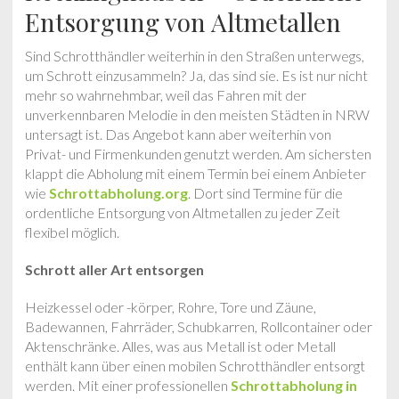
Entsorgung von Altmetallen
Sind Schrotthändler weiterhin in den Straßen unterwegs,
um Schrott einzusammeln? Ja, das sind sie. Es ist nur nicht
mehr so wahrnehmbar, weil das Fahren mit der
unverkennbaren Melodie in den meisten Städten in NRW
untersagt ist. Das Angebot kann aber weiterhin von
Privat- und Firmenkunden genutzt werden. Am sichersten
klappt die Abholung mit einem Termin bei einem Anbieter
wie
Schrottabholung.org
. Dort sind Termine für die
ordentliche Entsorgung von Altmetallen zu jeder Zeit
flexibel möglich.
Schrott aller Art entsorgen
Heizkessel oder -körper, Rohre, Tore und Zäune,
Badewannen, Fahrräder, Schubkarren, Rollcontainer oder
Aktenschränke. Alles, was aus Metall ist oder Metall
enthält kann über einen mobilen Schrotthändler entsorgt
werden. Mit einer professionellen
Schrottabholung in