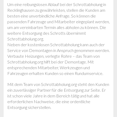
Um eine reibungslosen Ablauf bei der Schrottabholung in
Recklinghausen zu gewährleisten, stellen die Kunden am
besten eine unverbindliche Anfrage. So können die
passenden Fahrzeuge und Mitarbeiter eingeplant werden,
um am vereinbarten Termin alles abholen zu können. Die
weitere Entsorgung des Schrotts übernimmt
Schrottabholung.org.
Neben der kostenlosen Schrottabholung kann auch der
Service von Demontagen in Anspruch genommen werden.
Verbaute Heizungen, verlegte Rohre – das Team von
Schrottabholung.org hilft bei der Demontage. Mit
entsprechenden Mitarbeiter, Werkzeugen und
Fahrzeugen erhalten Kunden so einen Rundumservice.
Mit dem Team von Schrottabholung.org steht den Kunden
ein zuverlässiger Partner für die Entsorgung zur Seite. Er
ist schon viele Jahre in dem Bereich tätig und hat alle
erforderlichen Nachweise, die eine ordentliche
Entsorgung sicherstellen.