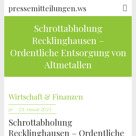
pressemitteilungen.ws
Schrottabholung
Recklinghausen –
Ordentliche Entsorgung von
Altmetallen
Wirtschaft & Finanzen
pr
23. Januar 2021
Schrottabholung
Recklinghausen – Ordentliche