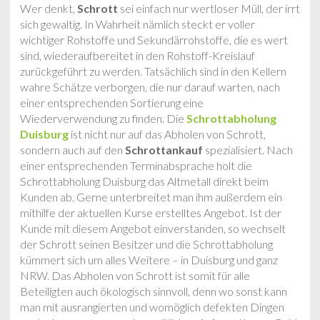
Wer denkt,
Schrott
sei einfach nur wertloser Müll, der irrt
sich gewaltig. In Wahrheit nämlich steckt er voller
wichtiger Rohstoffe und Sekundärrohstoffe, die es wert
sind, wiederaufbereitet in den Rohstoff-Kreislauf
zurückgeführt zu werden. Tatsächlich sind in den Kellern
wahre Schätze verborgen, die nur darauf warten, nach
einer entsprechenden Sortierung eine
Wiederverwendung zu finden. Die
Schrottabholung
Duisburg
ist nicht nur auf das Abholen von Schrott,
sondern auch auf den
Schrottankauf
spezialisiert. Nach
einer entsprechenden Terminabsprache holt die
Schrottabholung Duisburg das Altmetall direkt beim
Kunden ab. Gerne unterbreitet man ihm außerdem ein
mithilfe der aktuellen Kurse erstelltes Angebot. Ist der
Kunde mit diesem Angebot einverstanden, so wechselt
der Schrott seinen Besitzer und die Schrottabholung
kümmert sich um alles Weitere – in Duisburg und ganz
NRW. Das Abholen von Schrott ist somit für alle
Beteiligten auch ökologisch sinnvoll, denn wo sonst kann
man mit ausrangierten und womöglich defekten Dingen