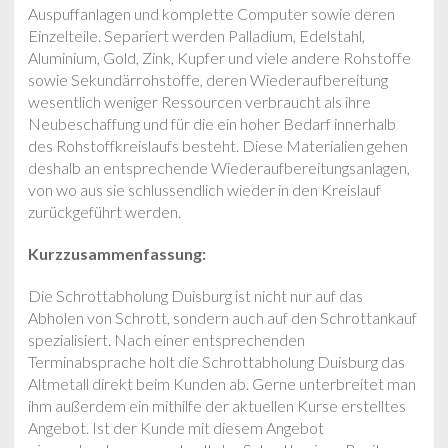
Auspuffanlagen und komplette Computer sowie deren
Einzelteile. Separiert werden Palladium, Edelstahl,
Aluminium, Gold, Zink, Kupfer und viele andere Rohstoffe
sowie Sekundärrohstoffe, deren Wiederaufbereitung
wesentlich weniger Ressourcen verbraucht als ihre
Neubeschaffung und für die ein hoher Bedarf innerhalb
des Rohstoffkreislaufs besteht. Diese Materialien gehen
deshalb an entsprechende Wiederaufbereitungsanlagen,
von wo aus sie schlussendlich wieder in den Kreislauf
zurückgeführt werden.
Kurzzusammenfassung:
Die Schrottabholung Duisburg ist nicht nur auf das
Abholen von Schrott, sondern auch auf den Schrottankauf
spezialisiert. Nach einer entsprechenden
Terminabsprache holt die Schrottabholung Duisburg das
Altmetall direkt beim Kunden ab. Gerne unterbreitet man
ihm außerdem ein mithilfe der aktuellen Kurse erstelltes
Angebot. Ist der Kunde mit diesem Angebot