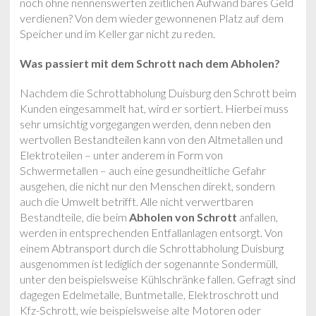
noch ohne nennenswerten zeitlichen Aufwand bares Geld
verdienen? Von dem wieder gewonnenen Platz auf dem
Speicher und im Keller gar nicht zu reden.
Was passiert mit dem Schrott nach dem Abholen?
Nachdem die Schrottabholung Duisburg den Schrott beim
Kunden eingesammelt hat, wird er sortiert. Hierbei muss
sehr umsichtig vorgegangen werden, denn neben den
wertvollen Bestandteilen kann von den Altmetallen und
Elektroteilen – unter anderem in Form von
Schwermetallen – auch eine gesundheitliche Gefahr
ausgehen, die nicht nur den Menschen direkt, sondern
auch die Umwelt betrifft. Alle nicht verwertbaren
Bestandteile, die beim
Abholen von Schrott
anfallen,
werden in entsprechenden Entfallanlagen entsorgt. Von
einem Abtransport durch die Schrottabholung Duisburg
ausgenommen ist lediglich der sogenannte Sondermüll,
unter den beispielsweise Kühlschränke fallen. Gefragt sind
dagegen Edelmetalle, Buntmetalle, Elektroschrott und
Kfz-Schrott, wie beispielsweise alte Motoren oder