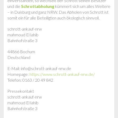
einverstanden, so wechselt der Schrott seinen Besitzer
und die
Schrottabholung
kümmert sich um alles Weitere
– in Duisburg und ganz NRW. Das Abholen von Schrott ist
somit ein für alle Beteiligten auch ökologisch sinnvoll.
schrott-ankauf-nrw
mahmoud El lahib
Bahnhofstraße 3
44866 Bochum
Deutschland
E-Mail: info@schrott-ankauf-nrw.de
Homepage:
https://www.schrott-ankauf-nrw.de/
Telefon: 0163 / 20 49 842
Pressekontakt
schrott-ankauf-nrw
mahmoud El lahib
Bahnhofstraße 3