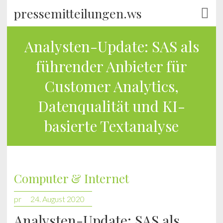
pressemitteilungen.ws
Analysten-Update: SAS als
führender Anbieter für
Customer Analytics,
Datenqualität und KI-
basierte Textanalyse
Computer & Internet
pr
24. August 2020
Analysten-Update: SAS als