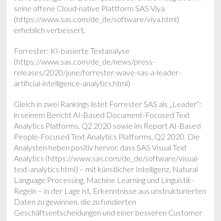
seine offene Cloud-native Plattform SAS Viya
(https://www.sas.com/de_de/software/viya.html)
erheblich verbessert.
Forrester: KI-basierte Textanalyse
(https://www.sas.com/de_de/news/press-
releases/2020/june/forrester-wave-sas-a-leader-
artificial-intelligence-analytics.html)
Gleich in zwei Rankings listet Forrester SAS als „Leader“:
in seinem Bericht AI-Based Document-Focused Text
Analytics Platforms, Q2 2020 sowie im Report AI-Based
People-Focused Text Analytics Platforms, Q2 2020. Die
Analysten heben positiv hervor, dass SAS Visual Text
Analytics (https://www.sas.com/de_de/software/visual-
text-analytics.html) – mit künstlicher Intelligenz, Natural
Language Processing, Machine Learning und Linguistik-
Regeln – in der Lage ist, Erkenntnisse aus unstrukturierten
Daten zu gewinnen, die zu fundierten
Geschäftsentscheidungen und einer besseren Customer