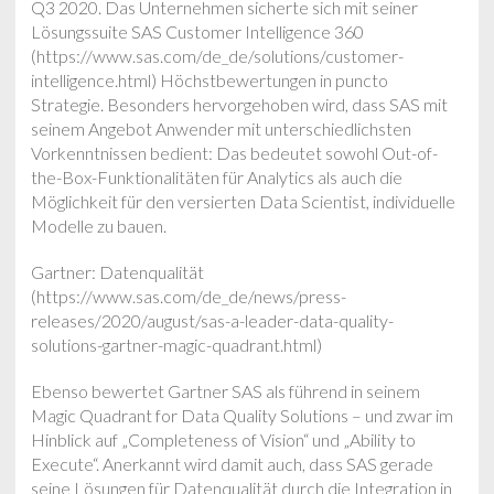
Q3 2020. Das Unternehmen sicherte sich mit seiner
Lösungssuite SAS Customer Intelligence 360
(https://www.sas.com/de_de/solutions/customer-
intelligence.html) Höchstbewertungen in puncto
Strategie. Besonders hervorgehoben wird, dass SAS mit
seinem Angebot Anwender mit unterschiedlichsten
Vorkenntnissen bedient: Das bedeutet sowohl Out-of-
the-Box-Funktionalitäten für Analytics als auch die
Möglichkeit für den versierten Data Scientist, individuelle
Modelle zu bauen.
Gartner: Datenqualität
(https://www.sas.com/de_de/news/press-
releases/2020/august/sas-a-leader-data-quality-
solutions-gartner-magic-quadrant.html)
Ebenso bewertet Gartner SAS als führend in seinem
Magic Quadrant for Data Quality Solutions – und zwar im
Hinblick auf „Completeness of Vision“ und „Ability to
Execute“. Anerkannt wird damit auch, dass SAS gerade
seine Lösungen für Datenqualität durch die Integration in