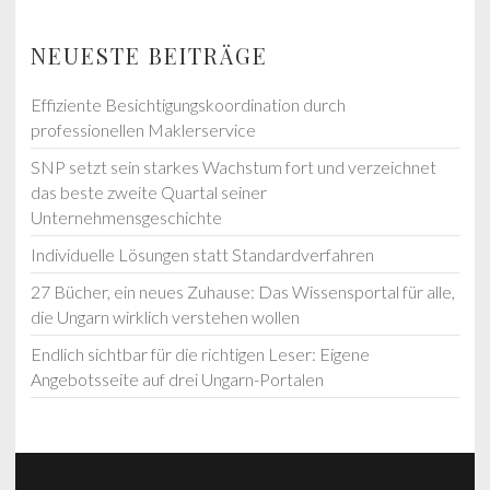
NEUESTE BEITRÄGE
Effiziente Besichtigungskoordination durch
professionellen Maklerservice
SNP setzt sein starkes Wachstum fort und verzeichnet
das beste zweite Quartal seiner
Unternehmensgeschichte
Individuelle Lösungen statt Standardverfahren
27 Bücher, ein neues Zuhause: Das Wissensportal für alle,
die Ungarn wirklich verstehen wollen
Endlich sichtbar für die richtigen Leser: Eigene
Angebotsseite auf drei Ungarn-Portalen