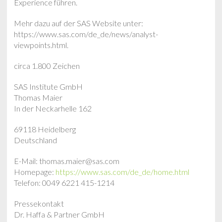
Experience führen.
Mehr dazu auf der SAS Website unter:
https://www.sas.com/de_de/news/analyst-
viewpoints.html.
circa 1.800 Zeichen
SAS Institute GmbH
Thomas Maier
In der Neckarhelle 162
69118 Heidelberg
Deutschland
E-Mail: thomas.maier@sas.com
Homepage:
https://www.sas.com/de_de/home.html
Telefon: 0049 6221 415-1214
Pressekontakt
Dr. Haffa & Partner GmbH