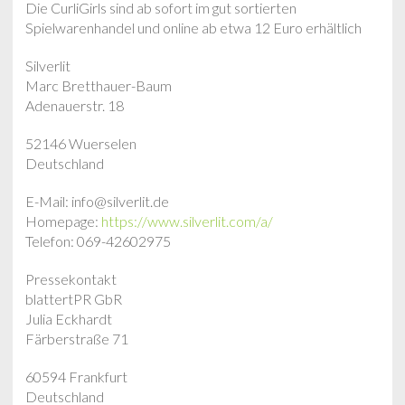
Die CurliGirls sind ab sofort im gut sortierten
Spielwarenhandel und online ab etwa 12 Euro erhältlich
Silverlit
Marc Bretthauer-Baum
Adenauerstr. 18
52146 Wuerselen
Deutschland
E-Mail: info@silverlit.de
Homepage:
https://www.silverlit.com/a/
Telefon: 069-42602975
Pressekontakt
blattertPR GbR
Julia Eckhardt
Färberstraße 71
60594 Frankfurt
Deutschland