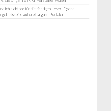
lle, die Ungarn wirklich verstehen wollen
ndlich sichtbar für die richtigen Leser: Eigene
ngebotsseite auf drei Ungarn-Portalen