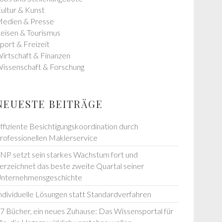
ultur & Kunst
edien & Presse
eisen & Tourismus
port & Freizeit
irtschaft & Finanzen
issenschaft & Forschung
NEUESTE BEITRÄGE
ffiziente Besichtigungskoordination durch
rofessionellen Maklerservice
NP setzt sein starkes Wachstum fort und
erzeichnet das beste zweite Quartal seiner
nternehmensgeschichte
ndividuelle Lösungen statt Standardverfahren
7 Bücher, ein neues Zuhause: Das Wissensportal für