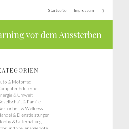
Startseite
Impressum
arning vor dem Aussterben
KATEGORIEN
uto & Motorrad
omputer & Internet
nergie & Umwelt
esellschaft & Familie
esundheit & Wellness
andel & Dienstleistungen
obby & Unterhaltung
obs und Stellenangebote