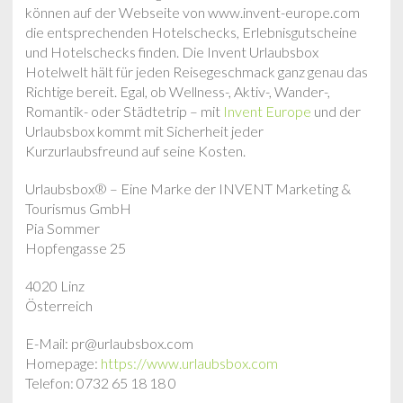
können auf der Webseite von www.invent-europe.com
die entsprechenden Hotelschecks, Erlebnisgutscheine
und Hotelschecks finden. Die Invent Urlaubsbox
Hotelwelt hält für jeden Reisegeschmack ganz genau das
Richtige bereit. Egal, ob Wellness-, Aktiv-, Wander-,
Romantik- oder Städtetrip – mit
Invent Europe
und der
Urlaubsbox kommt mit Sicherheit jeder
Kurzurlaubsfreund auf seine Kosten.
Urlaubsbox® – Eine Marke der INVENT Marketing &
Tourismus GmbH
Pia Sommer
Hopfengasse 25
4020 Linz
Österreich
E-Mail: pr@urlaubsbox.com
Homepage:
https://www.urlaubsbox.com
Telefon: 0732 65 18 18 0