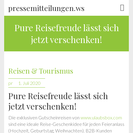
pressemitteilungen.ws
Pure Reisefreude lässt sich
jetzt verschenken!
Reisen & Tourismus
pr
1. Juli 2020
Pure Reisefreude lässt sich
jetzt verschenken!
Die exklusiven Gutscheinreisen von
www.ulaubsbox.com
sind eine ideale Reise-Geschenkidee für jeden Feieranlass
(Hochzeit, Geburtstag, Weihnachten). B2B-Kunden