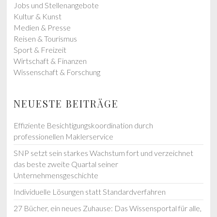
Jobs und Stellenangebote
Kultur & Kunst
Medien & Presse
Reisen & Tourismus
Sport & Freizeit
Wirtschaft & Finanzen
Wissenschaft & Forschung
NEUESTE BEITRÄGE
Effiziente Besichtigungskoordination durch
professionellen Maklerservice
SNP setzt sein starkes Wachstum fort und verzeichnet
das beste zweite Quartal seiner
Unternehmensgeschichte
Individuelle Lösungen statt Standardverfahren
27 Bücher, ein neues Zuhause: Das Wissensportal für alle,