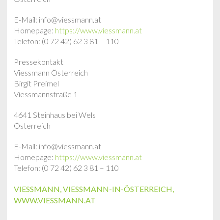
E-Mail: info@viessmann.at
Homepage:
https://www.viessmann.at
Telefon: (0 72 42) 62 3 81 – 110
Pressekontakt
Viessmann Österreich
Birgit Preimel
Viessmannstraße 1
4641 Steinhaus bei Wels
Österreich
E-Mail: info@viessmann.at
Homepage:
https://www.viessmann.at
Telefon: (0 72 42) 62 3 81 – 110
VIESSMANN
,
VIESSMANN-IN-ÖSTERREICH
,
WWW.VIESSMANN.AT