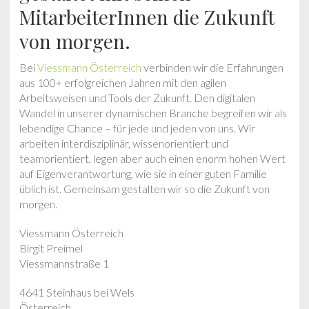
MitarbeiterInnen die Zukunft
von morgen.
Bei
Viessmann Österreich
verbinden wir die Erfahrungen
aus 100+ erfolgreichen Jahren mit den agilen
Arbeitsweisen und Tools der Zukunft. Den digitalen
Wandel in unserer dynamischen Branche begreifen wir als
lebendige Chance – für jede und jeden von uns. Wir
arbeiten interdisziplinär, wissenorientiert und
teamorientiert, legen aber auch einen enorm hohen Wert
auf Eigenverantwortung, wie sie in einer guten Familie
üblich ist. Gemeinsam gestalten wir so die Zukunft von
morgen.
Viessmann Österreich
Birgit Preimel
Viessmannstraße 1
4641 Steinhaus bei Wels
Österreich