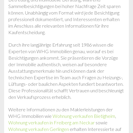
Sammelbesichtigungen bei hoher Nachfrage Zeit sparen
können. Unabhängig vom Format wird jede Besichtigung
professionell dokumentiert, und Interessenten erhalten
im Anschluss alle relevanten Informationen für ihre
Kaufentscheidung.
Durch ihre langjährige Erfahrung seit 1986 wissen die
Experten von WHG Immobilien genau, worauf es bei
Besichtigungen ankommt. Sie präsentieren die Vorzüge
der Immobilie authentisch, weisen auf besondere
Ausstattungsmerkmale hin und können dank der
technischen Expertise im Team auch Fragen zu Heizungs-,
Lüftungs- oder baulichen Aspekten fundiert beantworten.
Diese Professionalität schafft Vertrauen und beschleunigt
den Verkaufsprozess erheblich.
Weitere Informationen zu den Maklerleistungen der
WHG Immobilien wie
Wohnung verkaufen Bietigheim
,
Wohnung verkaufen in Freiberg am Neckar
sowie
Wohnung verkaufen Gerlingen
erhalten Interessierte auf