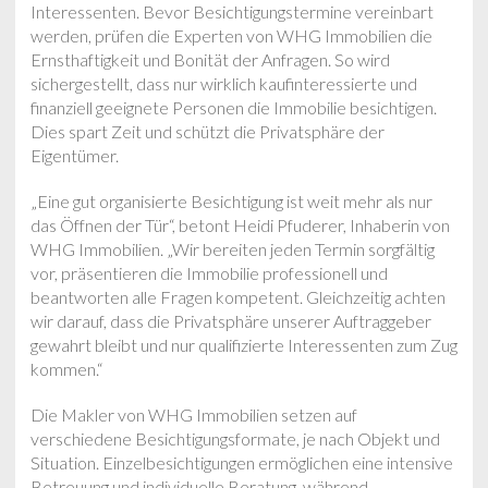
Interessenten. Bevor Besichtigungstermine vereinbart
werden, prüfen die Experten von WHG Immobilien die
Ernsthaftigkeit und Bonität der Anfragen. So wird
sichergestellt, dass nur wirklich kaufinteressierte und
finanziell geeignete Personen die Immobilie besichtigen.
Dies spart Zeit und schützt die Privatsphäre der
Eigentümer.
„Eine gut organisierte Besichtigung ist weit mehr als nur
das Öffnen der Tür“, betont Heidi Pfuderer, Inhaberin von
WHG Immobilien. „Wir bereiten jeden Termin sorgfältig
vor, präsentieren die Immobilie professionell und
beantworten alle Fragen kompetent. Gleichzeitig achten
wir darauf, dass die Privatsphäre unserer Auftraggeber
gewahrt bleibt und nur qualifizierte Interessenten zum Zug
kommen.“
Die Makler von WHG Immobilien setzen auf
verschiedene Besichtigungsformate, je nach Objekt und
Situation. Einzelbesichtigungen ermöglichen eine intensive
Betreuung und individuelle Beratung, während