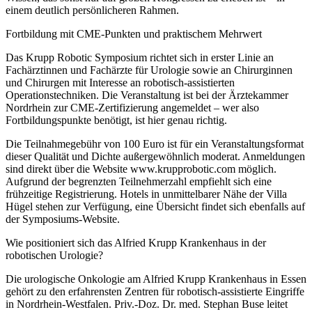
einem deutlich persönlicheren Rahmen.
Fortbildung mit CME-Punkten und praktischem Mehrwert
Das Krupp Robotic Symposium richtet sich in erster Linie an
Fachärztinnen und Fachärzte für Urologie sowie an Chirurginnen
und Chirurgen mit Interesse an robotisch-assistierten
Operationstechniken. Die Veranstaltung ist bei der Ärztekammer
Nordrhein zur CME-Zertifizierung angemeldet – wer also
Fortbildungspunkte benötigt, ist hier genau richtig.
Die Teilnahmegebühr von 100 Euro ist für ein Veranstaltungsformat
dieser Qualität und Dichte außergewöhnlich moderat. Anmeldungen
sind direkt über die Website www.krupprobotic.com möglich.
Aufgrund der begrenzten Teilnehmerzahl empfiehlt sich eine
frühzeitige Registrierung. Hotels in unmittelbarer Nähe der Villa
Hügel stehen zur Verfügung, eine Übersicht findet sich ebenfalls auf
der Symposiums-Website.
Wie positioniert sich das Alfried Krupp Krankenhaus in der
robotischen Urologie?
Die urologische Onkologie am Alfried Krupp Krankenhaus in Essen
gehört zu den erfahrensten Zentren für robotisch-assistierte Eingriffe
in Nordrhein-Westfalen. Priv.-Doz. Dr. med. Stephan Buse leitet