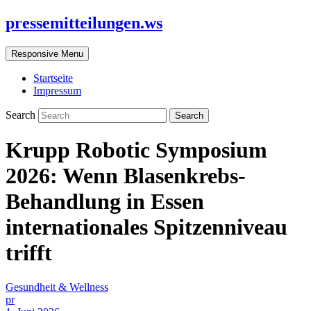
pressemitteilungen.ws
Responsive Menu
Startseite
Impressum
Search
Krupp Robotic Symposium
2026: Wenn Blasenkrebs-
Behandlung in Essen
internationales Spitzenniveau
trifft
Gesundheit & Wellness
pr