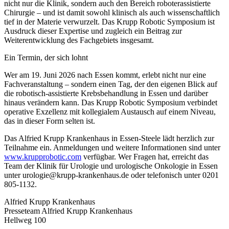
nicht nur die Klinik, sondern auch den Bereich roboterassistierte
Chirurgie – und ist damit sowohl klinisch als auch wissenschaftlich
tief in der Materie verwurzelt. Das Krupp Robotic Symposium ist
Ausdruck dieser Expertise und zugleich ein Beitrag zur
Weiterentwicklung des Fachgebiets insgesamt.
Ein Termin, der sich lohnt
Wer am 19. Juni 2026 nach Essen kommt, erlebt nicht nur eine
Fachveranstaltung – sondern einen Tag, der den eigenen Blick auf
die robotisch-assistierte Krebsbehandlung in Essen und darüber
hinaus verändern kann. Das Krupp Robotic Symposium verbindet
operative Exzellenz mit kollegialem Austausch auf einem Niveau,
das in dieser Form selten ist.
Das Alfried Krupp Krankenhaus in Essen-Steele lädt herzlich zur
Teilnahme ein. Anmeldungen und weitere Informationen sind unter
www.krupprobotic.com
verfügbar. Wer Fragen hat, erreicht das
Team der Klinik für Urologie und urologische Onkologie in Essen
unter urologie@krupp-krankenhaus.de oder telefonisch unter 0201
805-1132.
Alfried Krupp Krankenhaus
Presseteam Alfried Krupp Krankenhaus
Hellweg 100