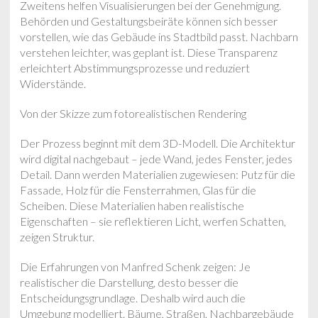
Zweitens helfen Visualisierungen bei der Genehmigung.
Behörden und Gestaltungsbeiräte können sich besser
vorstellen, wie das Gebäude ins Stadtbild passt. Nachbarn
verstehen leichter, was geplant ist. Diese Transparenz
erleichtert Abstimmungsprozesse und reduziert
Widerstände.
Von der Skizze zum fotorealistischen Rendering
Der Prozess beginnt mit dem 3D-Modell. Die Architektur
wird digital nachgebaut – jede Wand, jedes Fenster, jedes
Detail. Dann werden Materialien zugewiesen: Putz für die
Fassade, Holz für die Fensterrahmen, Glas für die
Scheiben. Diese Materialien haben realistische
Eigenschaften – sie reflektieren Licht, werfen Schatten,
zeigen Struktur.
Die Erfahrungen von Manfred Schenk zeigen: Je
realistischer die Darstellung, desto besser die
Entscheidungsgrundlage. Deshalb wird auch die
Umgebung modelliert. Bäume, Straßen, Nachbargebäude