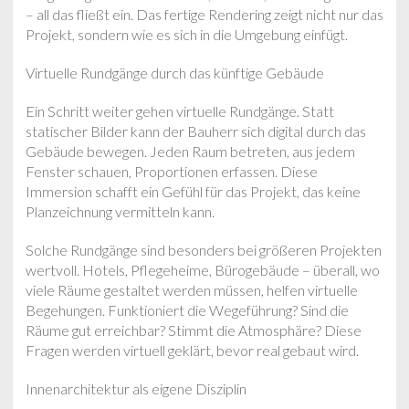
– all das fließt ein. Das fertige Rendering zeigt nicht nur das
Projekt, sondern wie es sich in die Umgebung einfügt.
Virtuelle Rundgänge durch das künftige Gebäude
Ein Schritt weiter gehen virtuelle Rundgänge. Statt
statischer Bilder kann der Bauherr sich digital durch das
Gebäude bewegen. Jeden Raum betreten, aus jedem
Fenster schauen, Proportionen erfassen. Diese
Immersion schafft ein Gefühl für das Projekt, das keine
Planzeichnung vermitteln kann.
Solche Rundgänge sind besonders bei größeren Projekten
wertvoll. Hotels, Pflegeheime, Bürogebäude – überall, wo
viele Räume gestaltet werden müssen, helfen virtuelle
Begehungen. Funktioniert die Wegeführung? Sind die
Räume gut erreichbar? Stimmt die Atmosphäre? Diese
Fragen werden virtuell geklärt, bevor real gebaut wird.
Innenarchitektur als eigene Disziplin