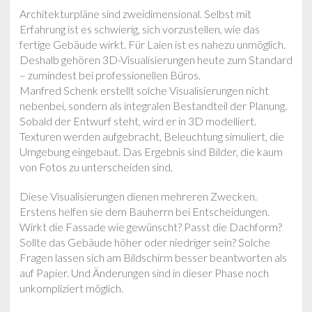
Architekturpläne sind zweidimensional. Selbst mit
Erfahrung ist es schwierig, sich vorzustellen, wie das
fertige Gebäude wirkt. Für Laien ist es nahezu unmöglich.
Deshalb gehören 3D-Visualisierungen heute zum Standard
– zumindest bei professionellen Büros.
Manfred Schenk erstellt solche Visualisierungen nicht
nebenbei, sondern als integralen Bestandteil der Planung.
Sobald der Entwurf steht, wird er in 3D modelliert.
Texturen werden aufgebracht, Beleuchtung simuliert, die
Umgebung eingebaut. Das Ergebnis sind Bilder, die kaum
von Fotos zu unterscheiden sind.
Diese Visualisierungen dienen mehreren Zwecken.
Erstens helfen sie dem Bauherrn bei Entscheidungen.
Wirkt die Fassade wie gewünscht? Passt die Dachform?
Sollte das Gebäude höher oder niedriger sein? Solche
Fragen lassen sich am Bildschirm besser beantworten als
auf Papier. Und Änderungen sind in dieser Phase noch
unkompliziert möglich.