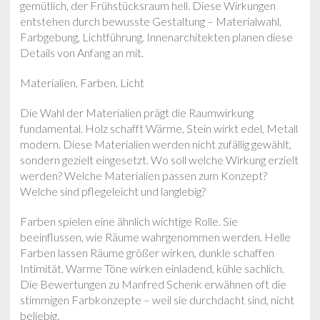
gemütlich, der Frühstücksraum hell. Diese Wirkungen
entstehen durch bewusste Gestaltung – Materialwahl,
Farbgebung, Lichtführung. Innenarchitekten planen diese
Details von Anfang an mit.
Materialien, Farben, Licht
Die Wahl der Materialien prägt die Raumwirkung
fundamental. Holz schafft Wärme, Stein wirkt edel, Metall
modern. Diese Materialien werden nicht zufällig gewählt,
sondern gezielt eingesetzt. Wo soll welche Wirkung erzielt
werden? Welche Materialien passen zum Konzept?
Welche sind pflegeleicht und langlebig?
Farben spielen eine ähnlich wichtige Rolle. Sie
beeinflussen, wie Räume wahrgenommen werden. Helle
Farben lassen Räume größer wirken, dunkle schaffen
Intimität. Warme Töne wirken einladend, kühle sachlich.
Die Bewertungen zu Manfred Schenk erwähnen oft die
stimmigen Farbkonzepte – weil sie durchdacht sind, nicht
beliebig.