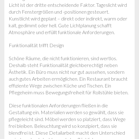
Licht ist der dritte entscheidende Faktor. Tageslicht wird
durch Fenstergrößen und -positionen gesteuert.
Kunstlicht wird geplant – direkt oder indirekt, warm oder
kalt, gedimmt oder hell. Gute Lichtplanung schafft
Atmosphäre und erfüllt funktionale Anforderungen.
Funktionalität trifft Design
Schöne Räume, die nicht funktionieren, sind wertlos.
Deshalb steht Funktionalität gleichberechtigt neben
Ästhetik. Ein Büro muss nicht nur gut aussehen, sondern
auch gutes Arbeiten ermöglichen. Ein Restaurant braucht
effiziente Wege zwischen Küche und Tischen. Ein
Pflegeheim muss Bewegungsfreiheit für Rollstühle bieten.
Diese funktionalen Anforderungen fließen in die
Gestaltung ein. Materialien werden so gewählt, dass sie
pflegeleicht sind. Möbel werden so platziert, dass Wege
frei bleiben. Beleuchtung wird so konzipiert, dass sie
blendfrei ist. Diese Detailarbeit macht den Unterschied