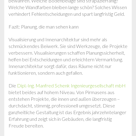
bewähren. Welche Bodenbeläge sind strapazierfähig?
Welche Wandfarben bleiben lange schön? Solches Wissen
verhindert Fehlentscheidungen und spart langfristig Geld.
Fazit: Planung, die man sehen kann
Visualisierung und Innenarchitektur sind mehr als
schmückendes Beiwerk. Sie sind Werkzeuge, die Projekte
verbessern. Visualisierungen schaffen Planungssicherheit,
helfen bei Entscheidungen und erleichtern Vermarktung.
Innenarchitektur sorgt dafür, dass Räume nicht nur
funktionieren, sondern auch gefallen.
Die
Dipl.-Ing. Manfred Schenk Ingenieurgesellschaft mbH
bietet beides auf hohem Niveau. Von Pirmasens aus
entstehen Projekte, die innen und außen überzeugen –
durchdacht, stimmig, professionell umgesetzt. Diese
ganzheitliche Gestaltung ist das Ergebnis jahrzehntelanger
Erfahrung und zeigt sich in Gebäuden, die langfristig
Freude bereiten.