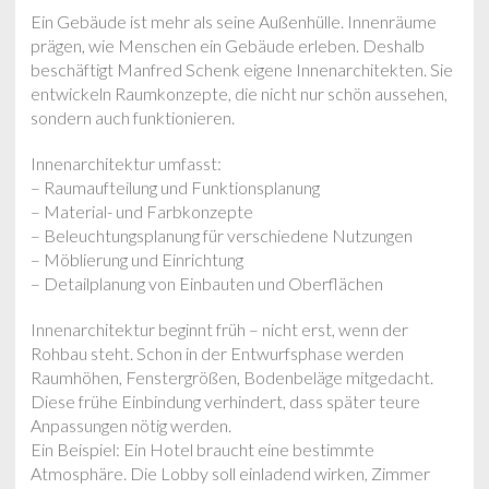
Ein Gebäude ist mehr als seine Außenhülle. Innenräume
prägen, wie Menschen ein Gebäude erleben. Deshalb
beschäftigt Manfred Schenk eigene Innenarchitekten. Sie
entwickeln Raumkonzepte, die nicht nur schön aussehen,
sondern auch funktionieren.
Innenarchitektur umfasst:
– Raumaufteilung und Funktionsplanung
– Material- und Farbkonzepte
– Beleuchtungsplanung für verschiedene Nutzungen
– Möblierung und Einrichtung
– Detailplanung von Einbauten und Oberflächen
Innenarchitektur beginnt früh – nicht erst, wenn der
Rohbau steht. Schon in der Entwurfsphase werden
Raumhöhen, Fenstergrößen, Bodenbeläge mitgedacht.
Diese frühe Einbindung verhindert, dass später teure
Anpassungen nötig werden.
Ein Beispiel: Ein Hotel braucht eine bestimmte
Atmosphäre. Die Lobby soll einladend wirken, Zimmer