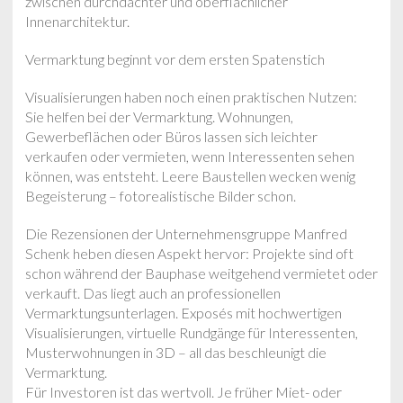
zwischen durchdachter und oberflächlicher
Innenarchitektur.
Vermarktung beginnt vor dem ersten Spatenstich
Visualisierungen haben noch einen praktischen Nutzen:
Sie helfen bei der Vermarktung. Wohnungen,
Gewerbeflächen oder Büros lassen sich leichter
verkaufen oder vermieten, wenn Interessenten sehen
können, was entsteht. Leere Baustellen wecken wenig
Begeisterung – fotorealistische Bilder schon.
Die Rezensionen der Unternehmensgruppe Manfred
Schenk heben diesen Aspekt hervor: Projekte sind oft
schon während der Bauphase weitgehend vermietet oder
verkauft. Das liegt auch an professionellen
Vermarktungsunterlagen. Exposés mit hochwertigen
Visualisierungen, virtuelle Rundgänge für Interessenten,
Musterwohnungen in 3D – all das beschleunigt die
Vermarktung.
Für Investoren ist das wertvoll. Je früher Miet- oder