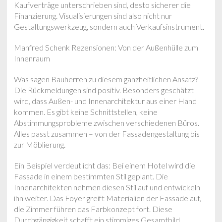
Kaufverträge unterschrieben sind, desto sicherer die
Finanzierung. Visualisierungen sind also nicht nur
Gestaltungswerkzeug, sondern auch Verkaufsinstrument.
Manfred Schenk Rezensionen: Von der Außenhülle zum
Innenraum
Was sagen Bauherren zu diesem ganzheitlichen Ansatz?
Die Rückmeldungen sind positiv. Besonders geschätzt
wird, dass Außen- und Innenarchitektur aus einer Hand
kommen. Es gibt keine Schnittstellen, keine
Abstimmungsprobleme zwischen verschiedenen Büros.
Alles passt zusammen – von der Fassadengestaltung bis
zur Möblierung.
Ein Beispiel verdeutlicht das: Bei einem Hotel wird die
Fassade in einem bestimmten Stil geplant. Die
Innenarchitekten nehmen diesen Stil auf und entwickeln
ihn weiter. Das Foyer greift Materialien der Fassade auf,
die Zimmer führen das Farbkonzept fort. Diese
Durchgängigkeit schafft ein stimmiges Gesamtbild.