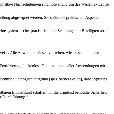
Regelmäßige Nachschulungen sind notwendig, um das Wissen aktuell zu
teilung abgesegnet werden. Sie sollte alle praktischen Aspekte
ne systematische, praxisorientierte Schulung aller Beteiligten absolut
sweise. Alle Anwender müssen verstehen, wie sie sich und ihre
-Zertifizierung, lückenlose Dokumentation aller Anwendungen mit
technisch unmöglich aufgrund [spezifischer Grund], daher Spülung
astbaren Empfehlung schaffen wir die dringend benötigte Sicherheit
her Durchführung.“