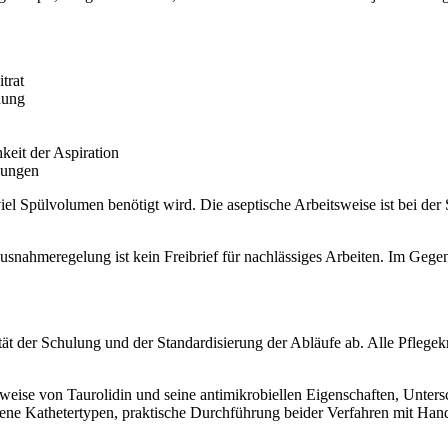
trat
dung
keit der Aspiration
kungen
iel Spülvolumen benötigt wird. Die aseptische Arbeitsweise ist bei der 
ahmeregelung ist kein Freibrief für nachlässiges Arbeiten. Im Gegent
ät der Schulung und der Standardisierung der Abläufe ab. Alle Pflege
weise von Taurolidin und seine antimikrobiellen Eigenschaften, Unter
dene Kathetertypen, praktische Durchführung beider Verfahren mit H