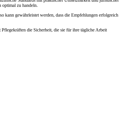
zinische Standards mit praktischer Umsetzbarkeit und juristischer
n optimal zu handeln.
so kann gewährleistet werden, dass die Empfehlungen erfolgreich
flegekräften die Sicherheit, die sie für ihre tägliche Arbeit