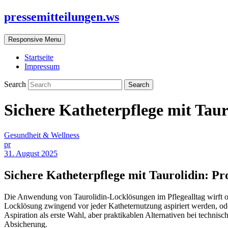
pressemitteilungen.ws
Responsive Menu
Startseite
Impressum
Search
Sichere Katheterpflege mit Tau
Gesundheit & Wellness
pr
31. August 2025
Sichere Katheterpflege mit Taurolidin: P
Die Anwendung von Taurolidin-Locklösungen im Pflegealltag wirft of
Locklösung zwingend vor jeder Katheternutzung aspiriert werden, ode
Aspiration als erste Wahl, aber praktikablen Alternativen bei technis
Absicherung.