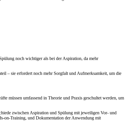
Spülung noch wichtiger als bei der Aspiration, da mehr
eil – sie erfordert noch mehr Sorgfalt und Aufmerksamkeit, um die
kräfte müssen umfassend in Theorie und Praxis geschultet werden, um
schiede zwischen Aspiration und Spülung mit jeweiligen Vor- und
ands-on-Training, und Dokumentation der Anwendung mit