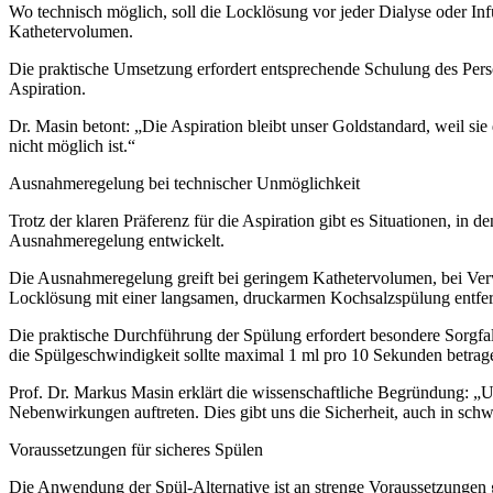
Wo technisch möglich, soll die Locklösung vor jeder Dialyse oder Infu
Kathetervolumen.
Die praktische Umsetzung erfordert entsprechende Schulung des Pers
Aspiration.
Dr. Masin betont: „Die Aspiration bleibt unser Goldstandard, weil sie 
nicht möglich ist.“
Ausnahmeregelung bei technischer Unmöglichkeit
Trotz der klaren Präferenz für die Aspiration gibt es Situationen, in 
Ausnahmeregelung entwickelt.
Die Ausnahmeregelung greift bei geringem Kathetervolumen, bei Verwac
Locklösung mit einer langsamen, druckarmen Kochsalzspülung entfe
Die praktische Durchführung der Spülung erfordert besondere Sorgfal
die Spülgeschwindigkeit sollte maximal 1 ml pro 10 Sekunden betrag
Prof. Dr. Markus Masin erklärt die wissenschaftliche Begründung: „Un
Nebenwirkungen auftreten. Dies gibt uns die Sicherheit, auch in schw
Voraussetzungen für sicheres Spülen
Die Anwendung der Spül-Alternative ist an strenge Voraussetzungen ge