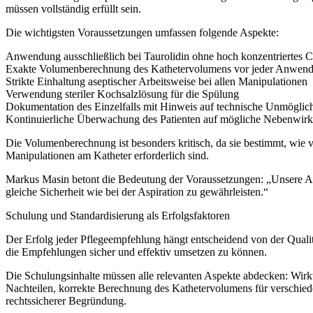
müssen vollständig erfüllt sein.
Die wichtigsten Voraussetzungen umfassen folgende Aspekte:
Anwendung ausschließlich bei Taurolidin ohne hoch konzentriertes Ci
Exakte Volumenberechnung des Kathetervolumens vor jeder Anwen
Strikte Einhaltung aseptischer Arbeitsweise bei allen Manipulationen
Verwendung steriler Kochsalzlösung für die Spülung
Dokumentation des Einzelfalls mit Hinweis auf technische Unmöglich
Kontinuierliche Überwachung des Patienten auf mögliche Nebenwir
Die Volumenberechnung ist besonders kritisch, da sie bestimmt, wie v
Manipulationen am Katheter erforderlich sind.
Markus Masin betont die Bedeutung der Voraussetzungen: „Unsere Ausn
gleiche Sicherheit wie bei der Aspiration zu gewährleisten.“
Schulung und Standardisierung als Erfolgsfaktoren
Der Erfolg jeder Pflegeempfehlung hängt entscheidend von der Qualit
die Empfehlungen sicher und effektiv umsetzen zu können.
Die Schulungsinhalte müssen alle relevanten Aspekte abdecken: Wirk
Nachteilen, korrekte Berechnung des Kathetervolumens für verschie
rechtssicherer Begründung.