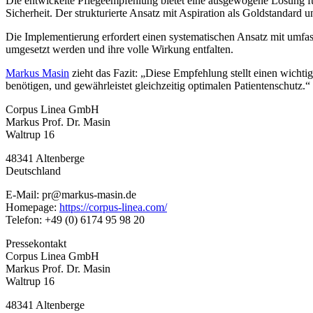
Die entwickelte Pflegeempfehlung bietet eine ausgewogene Lösung für
Sicherheit. Der strukturierte Ansatz mit Aspiration als Goldstandard
Die Implementierung erfordert einen systematischen Ansatz mit umf
umgesetzt werden und ihre volle Wirkung entfalten.
Markus Masin
zieht das Fazit: „Diese Empfehlung stellt einen wichtige
benötigen, und gewährleistet gleichzeitig optimalen Patientenschutz.“
Corpus Linea GmbH
Markus Prof. Dr. Masin
Waltrup 16
48341 Altenberge
Deutschland
E-Mail: pr@markus-masin.de
Homepage:
https://corpus-linea.com/
Telefon: +49 (0) 6174 95 98 20
Pressekontakt
Corpus Linea GmbH
Markus Prof. Dr. Masin
Waltrup 16
48341 Altenberge