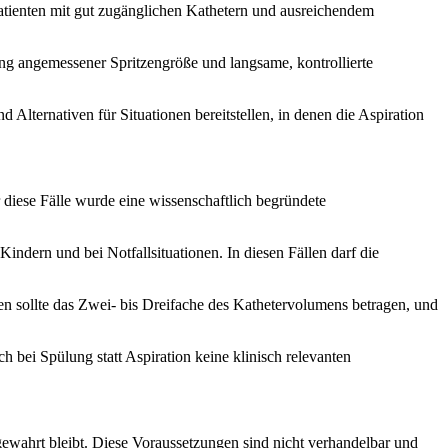
 Patienten mit gut zugänglichen Kathetern und ausreichendem
ng angemessener Spritzengröße und langsame, kontrollierte
 Alternativen für Situationen bereitstellen, in denen die Aspiration
ür diese Fälle wurde eine wissenschaftlich begründete
ndern und bei Notfallsituationen. In diesen Fällen darf die
en sollte das Zwei- bis Dreifache des Kathetervolumens betragen, und
 bei Spülung statt Aspiration keine klinisch relevanten
gewahrt bleibt. Diese Voraussetzungen sind nicht verhandelbar und