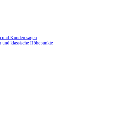
n und Kunden sagen
k und klassische Höhepunkte