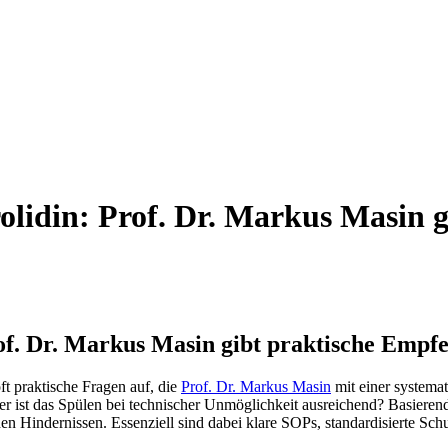
rolidin: Prof. Dr. Markus Masin 
rof. Dr. Markus Masin gibt praktische Empf
t praktische Fragen auf, die
Prof. Dr. Markus Masin
mit einer systemat
r ist das Spülen bei technischer Unmöglichkeit ausreichend? Basierend
chen Hindernissen. Essenziell sind dabei klare SOPs, standardisierte S