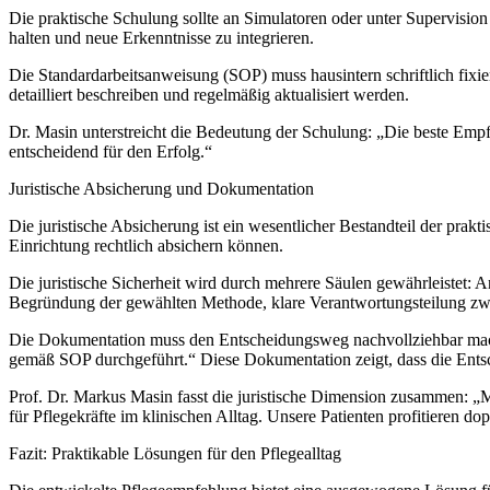
Die praktische Schulung sollte an Simulatoren oder unter Supervisio
halten und neue Erkenntnisse zu integrieren.
Die Standardarbeitsanweisung (SOP) muss hausintern schriftlich fixier
detailliert beschreiben und regelmäßig aktualisiert werden.
Dr. Masin unterstreicht die Bedeutung der Schulung: „Die beste Empfehl
entscheidend für den Erfolg.“
Juristische Absicherung und Dokumentation
Die juristische Absicherung ist ein wesentlicher Bestandteil der pra
Einrichtung rechtlich absichern können.
Die juristische Sicherheit wird durch mehrere Säulen gewährleistet
Begründung der gewählten Methode, klare Verantwortungsteilung zwi
Die Dokumentation muss den Entscheidungsweg nachvollziehbar machen
gemäß SOP durchgeführt.“ Diese Dokumentation zeigt, dass die Ents
Prof. Dr. Markus Masin fasst die juristische Dimension zusammen: „Mi
für Pflegekräfte im klinischen Alltag. Unsere Patienten profitieren do
Fazit: Praktikable Lösungen für den Pflegealltag