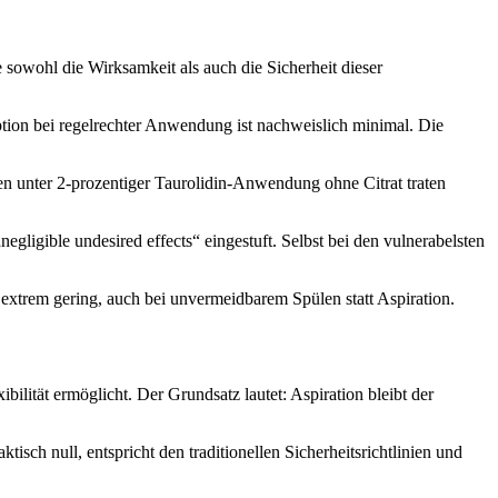
 sowohl die Wirksamkeit als auch die Sicherheit dieser
rption bei regelrechter Anwendung ist nachweislich minimal. Die
en unter 2-prozentiger Taurolidin-Anwendung ohne Citrat traten
igible undesired effects“ eingestuft. Selbst bei den vulnerabelsten
extrem gering, auch bei unvermeidbarem Spülen statt Aspiration.
ibilität ermöglicht. Der Grundsatz lautet: Aspiration bleibt der
isch null, entspricht den traditionellen Sicherheitsrichtlinien und